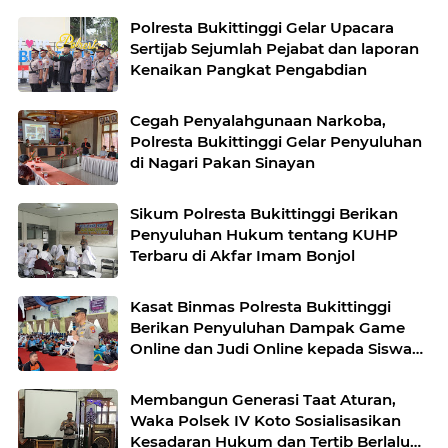
Polresta Bukittinggi Gelar Upacara
Sertijab Sejumlah Pejabat dan laporan
Kenaikan Pangkat Pengabdian
Cegah Penyalahgunaan Narkoba,
Polresta Bukittinggi Gelar Penyuluhan
di Nagari Pakan Sinayan
Sikum Polresta Bukittinggi Berikan
Penyuluhan Hukum tentang KUHP
Terbaru di Akfar Imam Bonjol
Kasat Binmas Polresta Bukittinggi
Berikan Penyuluhan Dampak Game
Online dan Judi Online kepada Siswa
Baru SMAN 1 Bukittinggi
Membangun Generasi Taat Aturan,
Waka Polsek IV Koto Sosialisasikan
Kesadaran Hukum dan Tertib Berlalu