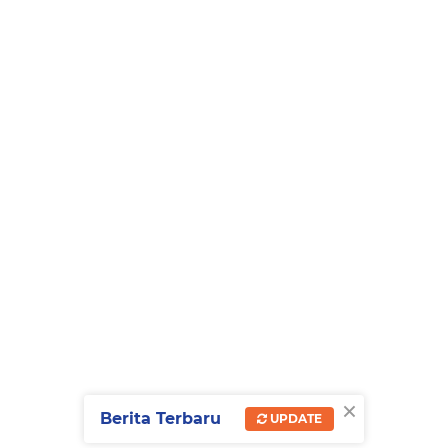
×
Berita Terbaru
UPDATE