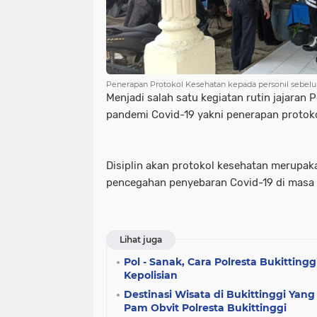
Penerapan Protokol Kesehatan kepada personil sebe
Menjadi salah satu kegiatan rutin jajaran 
pandemi Covid-19 yakni penerapan protok
Disiplin akan protokol kesehatan merupak
pencegahan penyebaran Covid-19 di masa 
Lihat juga
Pol - Sanak, Cara Polresta Bukitting
Kepolisian
Destinasi Wisata di Bukittinggi Yang
Pam Obvit Polresta Bukittinggi