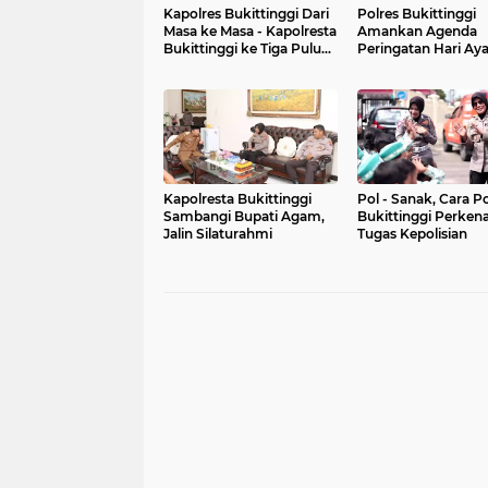
Kapolres Bukittinggi Dari
Polres Bukittinggi
Masa ke Masa - Kapolresta
Amankan Agenda
Bukittinggi ke Tiga Puluh
Peringatan Hari A
Satu Sampai Sekarang
dan Telur 2022
Kapolresta Bukittinggi
Pol - Sanak, Cara Po
Sambangi Bupati Agam,
Bukittinggi Perkenalkan
Jalin Silaturahmi
Tugas Kepolisian