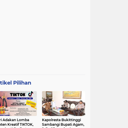
tikel Pilihan
ri Adakan Lomba
Kapolresta Bukittinggi
ten Kreatif TIKTOK,
Sambangi Bupati Agam,