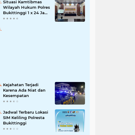
Situasi Kamtibmas
Wilayah Hukum Polres
Bukittinggi 1 x 24 Jam
Senin 27 Juni 2022
Kejahatan Terjadi
Karena Ada Niat dan
Kesempatan
Jadwal Terbaru Lokasi
SIM Keliling Polresta
Bukittinggi