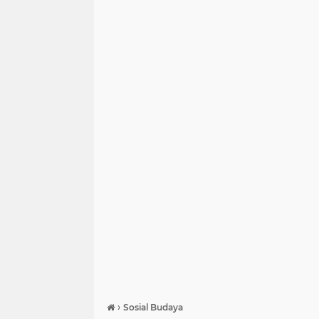
›
Sosial Budaya