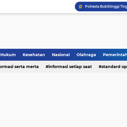
Hukum
Kesehatan
Nasional
Olahraga
Pemerinta
formasi serta merta
deo
informasi setiap saat
standard op