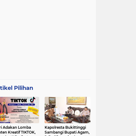
tikel Pilihan
ri Adakan Lomba
Kapolresta Bukittinggi
ten Kreatif TIKTOK,
Sambangi Bupati Agam,