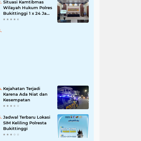
Situasi Kamtibmas
Wilayah Hukum Polres
Bukittinggi 1 x 24 Jam
Senin 27 Juni 2022
Kejahatan Terjadi
Karena Ada Niat dan
Kesempatan
Jadwal Terbaru Lokasi
SIM Keliling Polresta
Bukittinggi