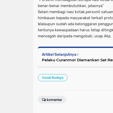
benar-benar membutuhkan, jelasnya"
Selain membagi nasi kotak,personil satuan
himbauan kepada masyarakat terkait proto
Walaupun sudah ada kelonggaran penggun
tentunya kewaspadaan harus tetap ditingk
mencegah daripada mengobati, ucap Akp
Artikel Selanjutnya
Pelaku Curanmor Diamankan Sat Res
Sosial Budaya
komentar