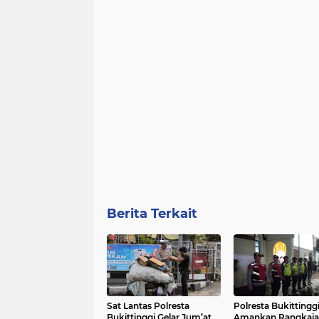
Berita Terkait
Sat Lantas Polresta
Polresta Bukittingg
Bukittinggi Gelar Jum’at
Amankan Rangkaia