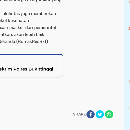
 lalulintas juga memberikan
kol kesehatan.
aan masker dari pemerintah,
atkan, akan lebih baik
. Ghanda.(HumasResBkt)
krim Polres Bukittinggi
SHARE