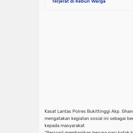
Terjerat di Kebun Warga
Kasat Lantas Polres Bukittinggi Akp. Gha
mengatakan kegiatan sosial ini sebagai be
kepada masyarakat
"Personil membagikan berupa nasi kotak 