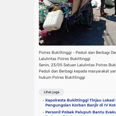
Polres Bukittinggi - Peduli dan Berbagi 
Lalulintas Polres Bukittinggi
Senin, 23/05 Satuan Lalulintas Polres Buk
Peduli dan Berbagi kepada masyarakat ya
hukum Polres Bukittinggi
Lihat juga
Kapolresta Bukittinggi Tinjau Lokas
Pengungsian Korban Banjir di IV Kot
Personil Polsek Palupuh Bantu Eva