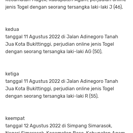
jenis Togel dengan seorang tersangka laki-laki J (46),
kedua
tanggal 11 Agustus 2022 di Jalan Adinegoro Tanah
Jua Kota Bukittinggi, perjudian online jenis Togel
dengan seorang tersangka laki-laki AG (50),
ketiga
tanggal 11 Agustus 2022 di Jalan Adinegoro Tanah
Jua Kota Bukittinggi, perjudian online jenis Togel
dengan seorang tersangka laki-laki R (55),
keempat
tanggal 12 Agustus 2022 di Simpang Simarasok,