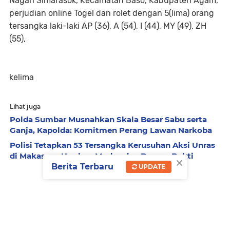
Nagari Simarasok, Kecamatan Baso, Kabupaten Agam,
perjudian online Togel dan rolet dengan 5(lima) orang
tersangka laki-laki AP (36), A (54), I (44), MY (49), ZH
(55),
kelima
Lihat juga
Polda Sumbar Musnahkan Skala Besar Sabu serta
Ganja, Kapolda: Komitmen Perang Lawan Narkoba
Polisi Tetapkan 53 Tersangka Kerusuhan Aksi Unras
di Makassar, Ungkap Modus dan Barang Bukti
×
Berita Terbaru
UPDATE