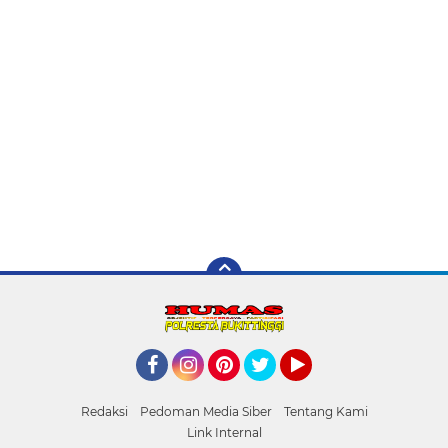
Facebook
Instagram
Pinterest
Twitter
YouTube
Redaksi
Pedoman Media Siber
Tentang Kami
Link Internal