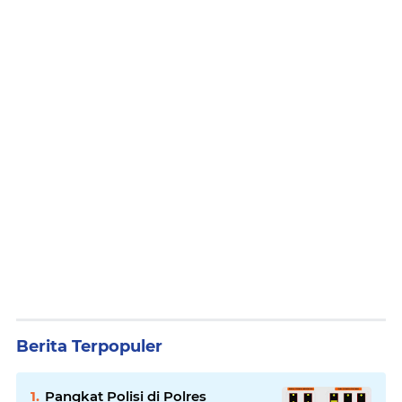
Berita Terpopuler
Pangkat Polisi di Polres