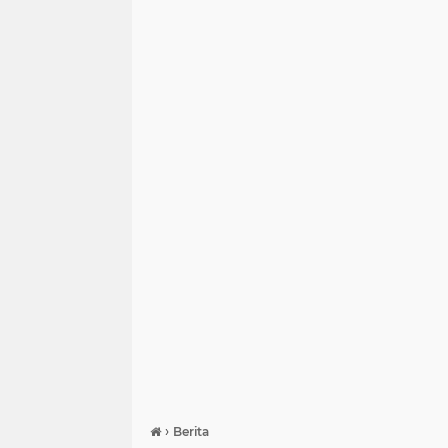
›
Berita