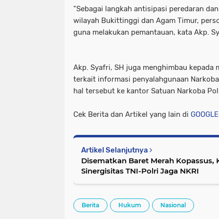
"Sebagai langkah antisipasi peredaran da
wilayah Bukittinggi dan Agam Timur, person
guna melakukan pemantauan, kata Akp. Sya
Akp. Syafri, SH juga menghimbau kepada
terkait informasi penyalahgunaan Narkoba
hal tersebut ke kantor Satuan Narkoba Polr
Cek Berita dan Artikel yang lain di
GOOGLE
Artikel Selanjutnya
Disematkan Baret Merah Kopassus, 
Sinergisitas TNI-Polri Jaga NKRI
Berita
Hukum
Nasional