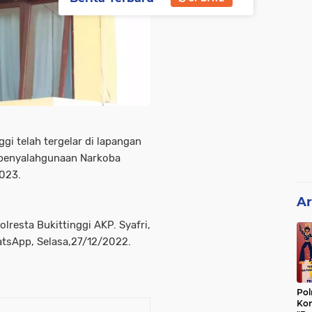
gi telah tergelar di lapangan
n penyalahgunaan Narkoba
023.
Ar
lresta Bukittinggi AKP. Syafri,
atsApp, Selasa,27/12/2022.
Pol
Kon