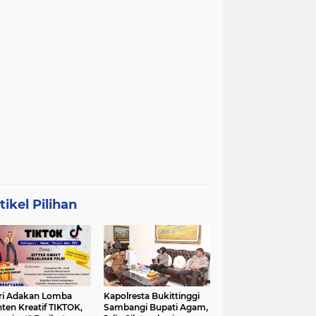
tikel Pilihan
ri Adakan Lomba
Kapolresta Bukittinggi
ten Kreatif TIKTOK,
Sambangi Bupati Agam,