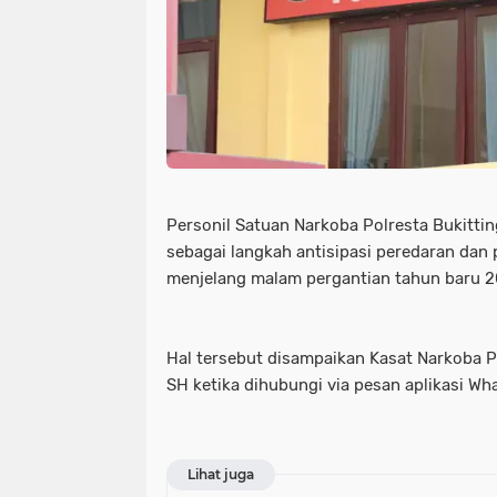
Personil Satuan Narkoba Polresta Bukitting
sebagai langkah antisipasi peredaran da
menjelang malam pergantian tahun baru 2
Hal tersebut disampaikan Kasat Narkoba Po
SH ketika dihubungi via pesan aplikasi Wh
Lihat juga