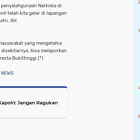
n penyalahgunaan Narkoba di
il telah kita gelar di lapangan
fri, SH.
 masyarakat yang mengetahui
 disekitarnya, bisa melaporkan
esta Bukittinggi.(*)
 NEWS
Kapolri: Jangan Ragukan