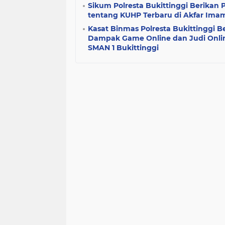
Sikum Polresta Bukittinggi Berika
tentang KUHP Terbaru di Akfar Imam
Kasat Binmas Polresta Bukittinggi 
Dampak Game Online dan Judi Onli
SMAN 1 Bukittinggi