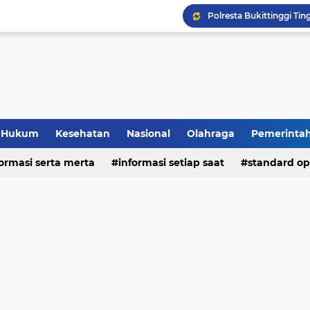
Hukum
Kesehatan
Nasional
Olahraga
Pemerinta
formasi serta merta
deo
informasi setiap saat
standard op