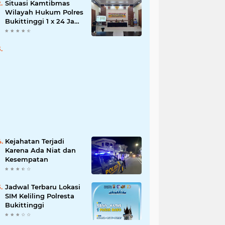
Situasi Kamtibmas
Wilayah Hukum Polres
Bukittinggi 1 x 24 Jam
Senin 27 Juni 2022
Kejahatan Terjadi
Karena Ada Niat dan
Kesempatan
Jadwal Terbaru Lokasi
SIM Keliling Polresta
Bukittinggi