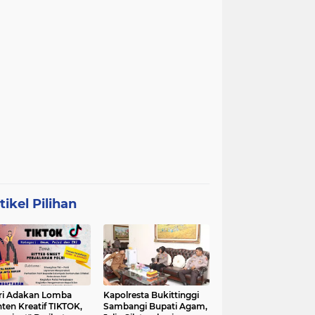
tikel Pilihan
ri Adakan Lomba
Kapolresta Bukittinggi
ten Kreatif TIKTOK,
Sambangi Bupati Agam,