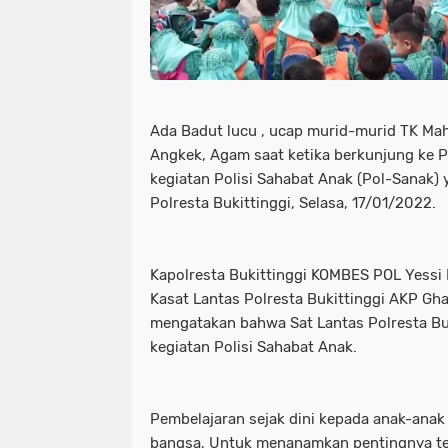
Ada Badut lucu , ucap murid-murid TK Ma
Angkek, Agam saat ketika berkunjung ke P
kegiatan Polisi Sahabat Anak (Pol-Sanak) y
Polresta Bukittinggi, Selasa, 17/01/2022.
Kapolresta Bukittinggi KOMBES POL Yessi Ku
Kasat Lantas Polresta Bukittinggi AKP Ghan
mengatakan bahwa Sat Lantas Polresta Bu
kegiatan Polisi Sahabat Anak.
Pembelajaran sejak dini kepada anak-anak
bangsa, Untuk menanamkan pentingnya tert