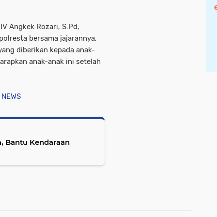
IV Angkek Rozari, S.Pd,
olresta bersama jajarannya,
yang diberikan kepada anak-
iharapkan anak-anak ini setelah
 NEWS
, Bantu Kendaraan