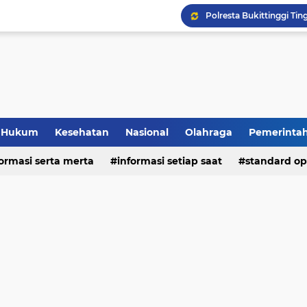
Hukum
Kesehatan
Nasional
Olahraga
Pemerinta
formasi serta merta
deo
informasi setiap saat
standard op