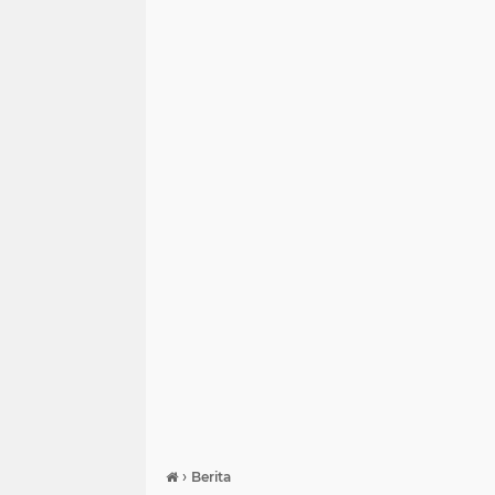
›
Berita