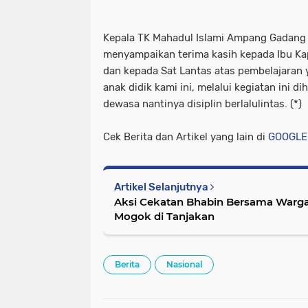
Kepala TK Mahadul Islami Ampang Gadang 
menyampaikan terima kasih kepada Ibu Kap
dan kepada Sat Lantas atas pembelajaran 
anak didik kami ini, melalui kegiatan ini d
dewasa nantinya disiplin berlalulintas. (*)
Cek Berita dan Artikel yang lain di
GOOGLE
Artikel Selanjutnya
Aksi Cekatan Bhabin Bersama Warga
Mogok di Tanjakan
Berita
Nasional