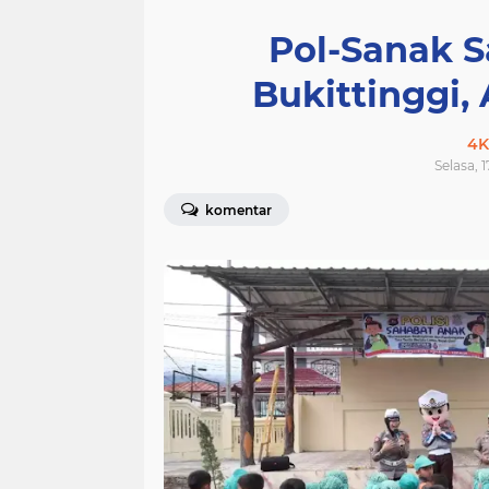
Pol-Sanak S
Bukittinggi,
4K
Selasa, 
komentar