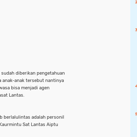
ak sudah diberikan pengetahuan
ga anak-anak tersebut nantinya
wasa bisa menjadi agen
Kasat Lantas.
 berlalulintas adalah personil
 Kaurmintu Sat Lantas Aiptu