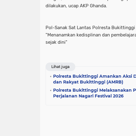
dilakukan, ucap AKP Ghanda.
Pol-Sanak Sat Lantas Polresta Bukittingg
"Menanamkan kedisplinan dan pembelajaran 
sejak dini"
Lihat juga
Polresta Bukittinggi Amankan Aksi 
dan Rakyat Bukittinggi (AMRB)
Polresta Bukittinggi Melaksanakan
Perjalanan Nagari Festival 2026