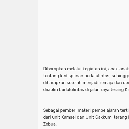
Diharapkan melalui kegiatan ini, anak-an
tentang kedisplinan berlalulintas, sehing
diharapkan setelah menjadi remaja dan de
disiplin berlalulintas di jalan raya.terang 
Sebagai pemberi materi pembelajaran tertib
dari unit Kamsel dan Unit Gakkum, terang
Zebua.