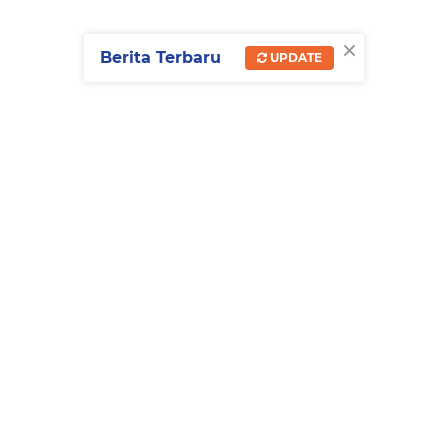
×
Berita Terbaru
UPDATE