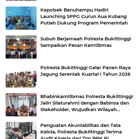
Kapolsek Banuhampu Hadiri
Launching SPPG Gurun Aua Kubang
Putiah Dukung Program Pemerintah
Subuh Berjamaah Polresta Bukittinggi
Sampaikan Pesan Kamtibmas
Polresta Bukittinggi Gelar Panen Raya
Jagung Serentak Kuartal I Tahun 2026
Bhabinkamtibmas Polresta Bukittinggi
Jalin Silaturahmi dengan Babinsa dan
Stakeholder, Wujudkan Wilayah
Binaan Kondusif
Penguatan Akuntabilitas dan Tata
Kelola, Polresta Bukittinggi Terima
Audit Kinerja dari Tim BPK RI