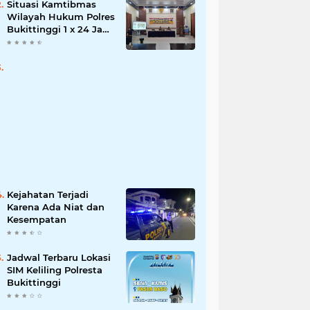
Situasi Kamtibmas
Wilayah Hukum Polres
Bukittinggi 1 x 24 Jam
Senin 27 Juni 2022
Kejahatan Terjadi
Karena Ada Niat dan
Kesempatan
Jadwal Terbaru Lokasi
SIM Keliling Polresta
Bukittinggi