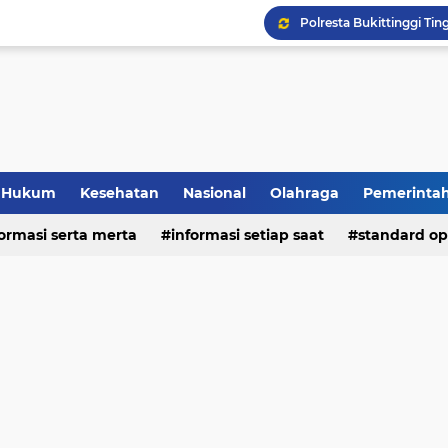
Hukum
Kesehatan
Nasional
Olahraga
Pemerinta
formasi serta merta
deo
informasi setiap saat
standard op