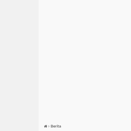
›
Berita