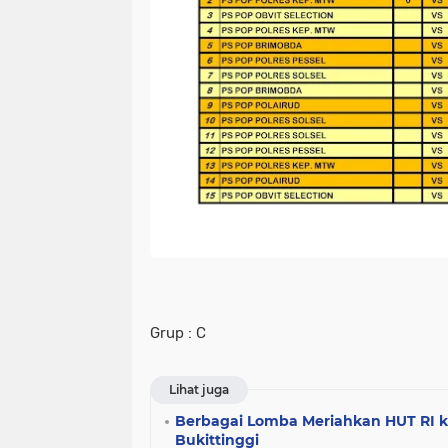
Grup : C
Lihat juga
Berbagai Lomba Meriahkan HUT RI ke
Bukittinggi