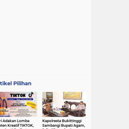
tikel Pilihan
ri Adakan Lomba
Kapolresta Bukittinggi
ten Kreatif TIKTOK,
Sambangi Bupati Agam,