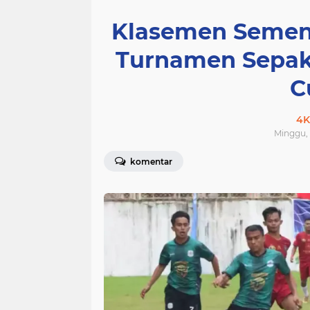
Klasemen Semen
Turnamen Sepak
C
4K
Minggu, 
komentar