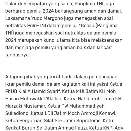
Dalam kesempatan yang sama, Panglima TNI juga
berharap pemilu 2024 berlangsung aman dan damai.
Laksamana Yudo Margono juga menegaskan soal
netralitas Polri-TNI dalam pemilu. "Beliau (Panglima
TNI) juga menegaskan soal netralitas dalam pemilu
2024 merupakan kunci utama kita bisa melaksanakan
dan menjaga pemilu yang aman baik dan lancar,"
tandasnya.
Adapun pihak yang turut hadir dalam pembacaaan
ikrar pemilu damai dalam kegiatan kali ini yakni Ketua
FKUB Kiai A Hamid Syarif, Ketua MUI Jatim KH Moh
Hasan Mutawakkil 'Alallah, Ketua Nahdlatul Ulama KH
Marzuki Mustamar, Ketua PW Muhammadiyah
Sukadiono, Ketua LDII Jatim Moch Amrodji Konawi,
Ketua Perguruan Silat Se-Jatim Supratomo, Ketu
Serikat Buruh Se-Jatim Ahmad Fauzi, Ketua KNPI Adv