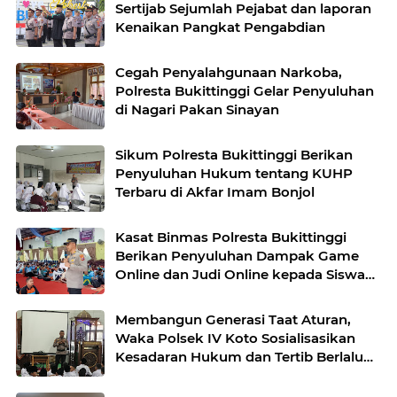
Sertijab Sejumlah Pejabat dan laporan
Kenaikan Pangkat Pengabdian
Cegah Penyalahgunaan Narkoba,
Polresta Bukittinggi Gelar Penyuluhan
di Nagari Pakan Sinayan
Sikum Polresta Bukittinggi Berikan
Penyuluhan Hukum tentang KUHP
Terbaru di Akfar Imam Bonjol
Kasat Binmas Polresta Bukittinggi
Berikan Penyuluhan Dampak Game
Online dan Judi Online kepada Siswa
Baru SMAN 1 Bukittinggi
Membangun Generasi Taat Aturan,
Waka Polsek IV Koto Sosialisasikan
Kesadaran Hukum dan Tertib Berlalu
Lintas