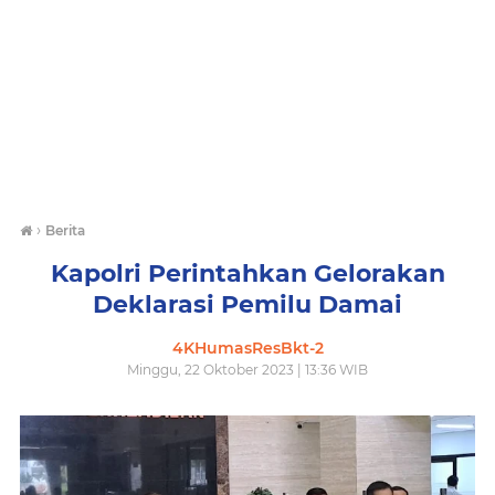
›
Berita
Kapolri Perintahkan Gelorakan
Deklarasi Pemilu Damai
4KHumasResBkt-2
Minggu, 22 Oktober 2023 | 13:36 WIB