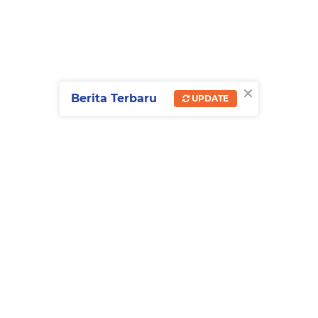
×
Berita Terbaru
UPDATE