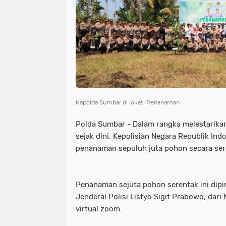
Kapolda Sumbar di lokasi Penanaman
Polda Sumbar - Dalam rangka melestarika
sejak dini, Kepolisian Negara Republik Ind
penanaman sepuluh juta pohon secara sere
Penanaman sejuta pohon serentak ini dipi
Jenderal Polisi Listyo Sigit Prabowo, dari
virtual zoom.