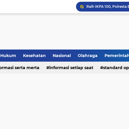
Hukum
Kesehatan
Nasional
Olahraga
Pemerinta
formasi serta merta
deo
informasi setiap saat
standard op