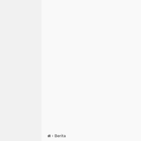
›
Berita