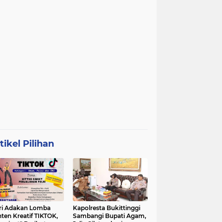
tikel Pilihan
ri Adakan Lomba
Kapolresta Bukittinggi
ten Kreatif TIKTOK,
Sambangi Bupati Agam,