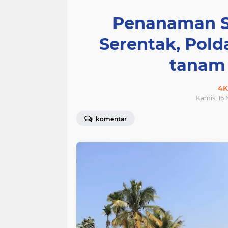
Penanaman S
Serentak, Pold
tanam
4K
Kamis, 16
komentar