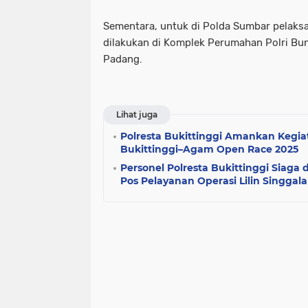
Sementara, untuk di Polda Sumbar pelak
dilakukan di Komplek Perumahan Polri Bu
Padang.
Lihat juga
Polresta Bukittinggi Amankan Kegi
Bukittinggi–Agam Open Race 2025
Personel Polresta Bukittinggi Siag
Pos Pelayanan Operasi Lilin Singgal