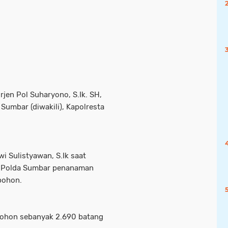
rjen Pol Suharyono, S.Ik. SH,
umbar (diwakili), Kapolresta
 Sulistyawan, S.Ik saat
an Polda Sumbar penanaman
pohon.
pohon sebanyak 2.690 batang