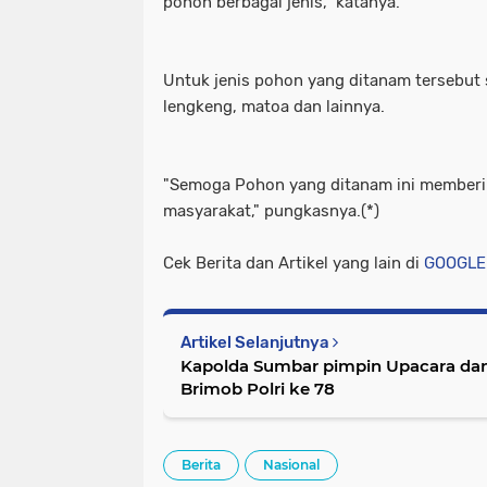
pohon berbagai jenis," katanya.
Untuk jenis pohon yang ditanam tersebut se
lengkeng, matoa dan lainnya.
"Semoga Pohon yang ditanam ini memberi
masyarakat," pungkasnya.(*)
Cek Berita dan Artikel yang lain di
GOOGLE
Artikel Selanjutnya
Kapolda Sumbar pimpin Upacara da
Brimob Polri ke 78
Berita
Nasional