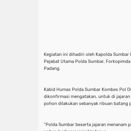
Kegiatan ini dihadiri oleh Kapolda Sumbar I
Pejabat Utama Polda Sumbar, Forkopimda S
Padang.
Kabid Humas Polda Sumbar Kombes Pol Dwi
dikonfirmasi mengatakan, untuk di jajar
pohon dilakukan sebanyak ribuan batang 
"Polda Sumbar beserta jajaran menanam 