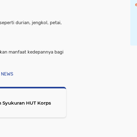
perti durian, jengkol, petai,
kan manfaat kedepannya bagi
 NEWS
n Syukuran HUT Korps