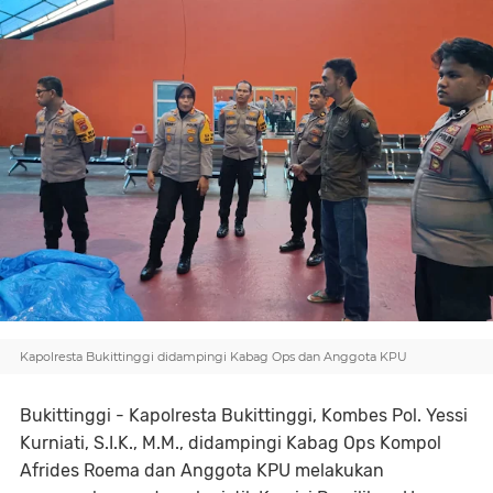
Kapolresta Bukittinggi didampingi Kabag Ops dan Anggota KPU
Bukittinggi - Kapolresta Bukittinggi, Kombes Pol. Yessi
Kurniati, S.I.K., M.M., didampingi Kabag Ops Kompol
Afrides Roema dan Anggota KPU melakukan