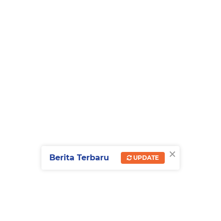
×
Berita Terbaru
UPDATE