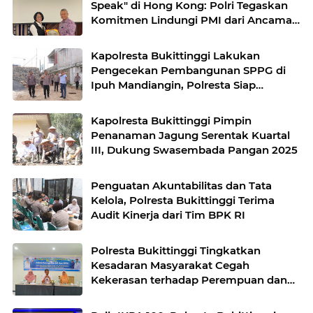
Speak" di Hong Kong: Polri Tegaskan
Komitmen Lindungi PMI dari Ancaman
TPPO dan TPKS
Kapolresta Bukittinggi Lakukan
Pengecekan Pembangunan SPPG di
Ipuh Mandiangin, Polresta Siap
Dukung Program Makan Bergizi Gratis
Kapolresta Bukittinggi Pimpin
Penanaman Jagung Serentak Kuartal
III, Dukung Swasembada Pangan 2025
Penguatan Akuntabilitas dan Tata
Kelola, Polresta Bukittinggi Terima
Audit Kinerja dari Tim BPK RI
Polresta Bukittinggi Tingkatkan
Kesadaran Masyarakat Cegah
Kekerasan terhadap Perempuan dan
TPPO