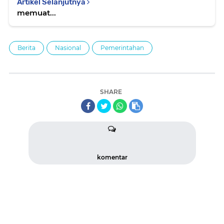
Artikel Selanjutnya
memuat...
Berita
Nasional
Pemerintahan
SHARE
komentar