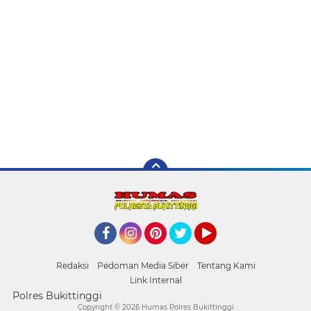
Facebook
Instagram
Pinterest
Twitter
YouTube
Redaksi
Pedoman Media Siber
Tentang Kami
Link Internal
Polres Bukittinggi
Copyright ©
2026 Humas Polres Bukittinggi