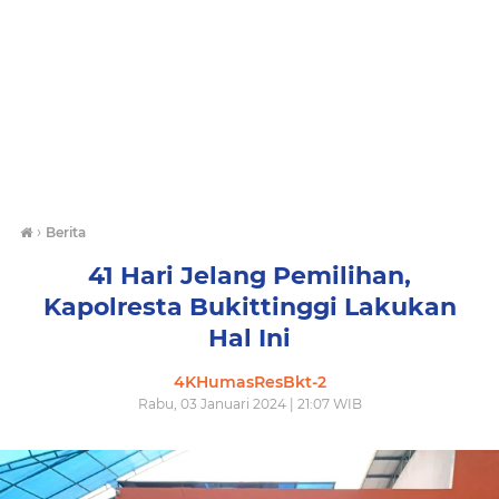
›
Berita
41 Hari Jelang Pemilihan,
Kapolresta Bukittinggi Lakukan
Hal Ini
4KHumasResBkt-2
Rabu, 03 Januari 2024 | 21:07 WIB