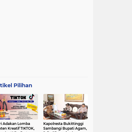
tikel Pilihan
ri Adakan Lomba
Kapolresta Bukittinggi
ten Kreatif TIKTOK,
Sambangi Bupati Agam,