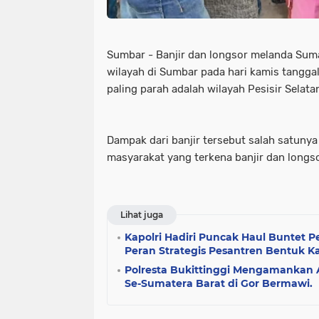
Sumbar - Banjir dan longsor melanda Suma
wilayah di Sumbar pada hari kamis tangga
paling parah adalah wilayah Pesisir Selata
Dampak dari banjir tersebut salah satunya
masyarakat yang terkena banjir dan longso
Lihat juga
Kapolri Hadiri Puncak Haul Buntet 
Peran Strategis Pesantren Bentuk K
Polresta Bukittinggi Mengamankan
Se-Sumatera Barat di Gor Bermawi.