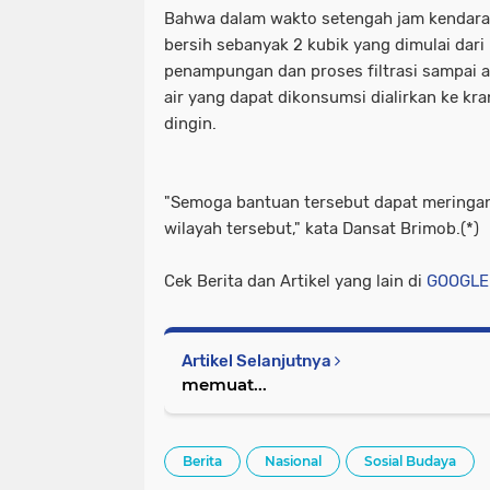
Bahwa dalam wakto setengah jam kendaraa
bersih sebanyak 2 kubik yang dimulai dari
penampungan dan proses filtrasi sampai a
air yang dapat dikonsumsi dialirkan ke kra
dingin.
"Semoga bantuan tersebut dapat meringa
wilayah tersebut," kata Dansat Brimob.(*)
Cek Berita dan Artikel yang lain di
GOOGLE
Artikel Selanjutnya
memuat...
Berita
Nasional
Sosial Budaya