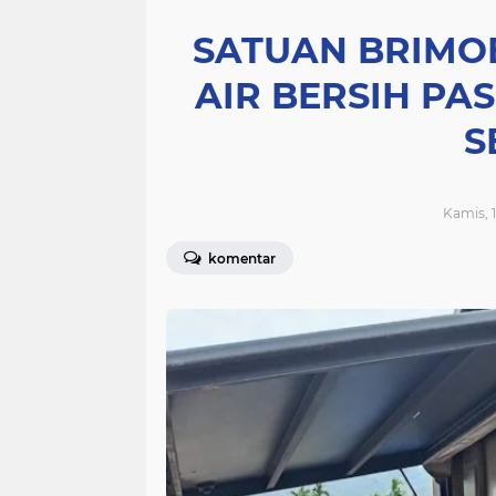
SATUAN BRIMO
AIR BERSIH PAS
S
Kamis, 1
komentar