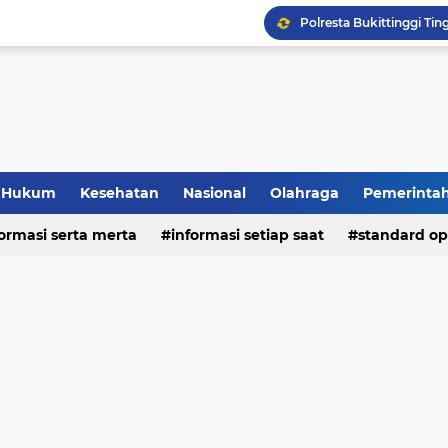
Hukum
Kesehatan
Nasional
Olahraga
Pemerinta
formasi serta merta
deo
informasi setiap saat
standard op