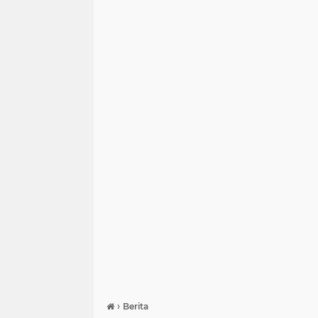
›
Berita