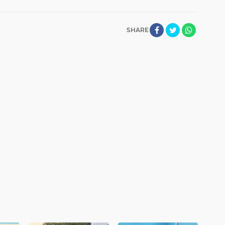
SHARE