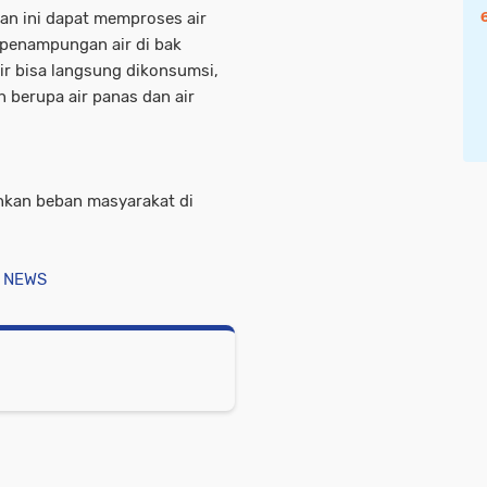
n ini dapat memproses air
 penampungan air di bak
ir bisa langsung dikonsumsi,
n berupa air panas dan air
nkan beban masyarakat di
 NEWS