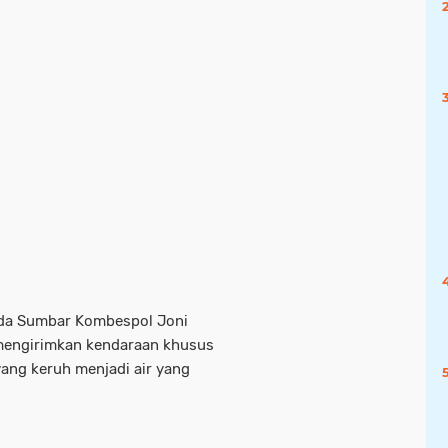
lda Sumbar Kombespol Joni
 mengirimkan kendaraan khusus
ang keruh menjadi air yang