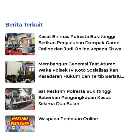
Berita Terkait
Kasat Binmas Polresta Bukittinggi
Berikan Penyuluhan Dampak Game
Online dan Judi Online kepada Siswa
Baru SMAN 1 Bukittinggi
Membangun Generasi Taat Aturan,
Waka Polsek IV Koto Sosialisasikan
Kesadaran Hukum dan Tertib Berlalu
Lintas
Sat Reskrim Polresta Bukittinggi
Beberkan Pengungkapan Kasus
Selama Dua Bulan
Waspada Penipuan Online