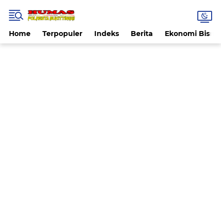
Home
Terpopuler
Indeks
Berita
Ekonomi Bisnis