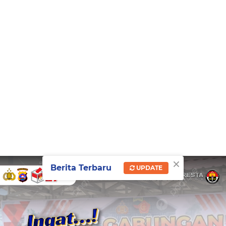
×
Berita Terbaru
UPDATE