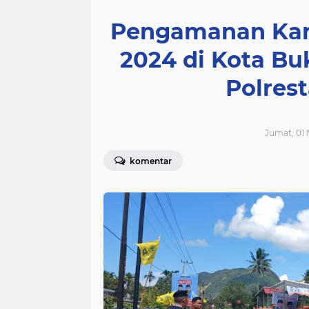
Pengamanan Kam
2024 di Kota Buk
Polrest
Jumat, 01 
komentar