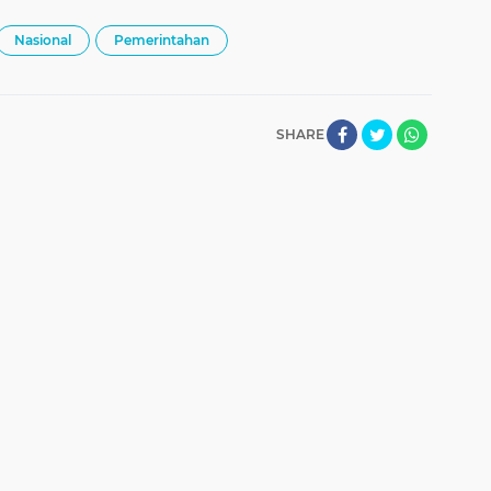
Nasional
Pemerintahan
SHARE