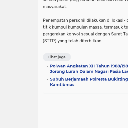
masyarakat.
Penempatan personil dilakukan di lokasi-l
titik kumpul kumpulan massa, termasuk 
pergerakan konvoi sesuai dengan Surat T
(STTP) yang telah diterbitkan
Lihat juga
Polwan Angkatan XII Tahun 1988/198
Jorong Lurah Dalam Nagari Pasia L
Subuh Berjamaah Polresta Bukittin
Kamtibmas