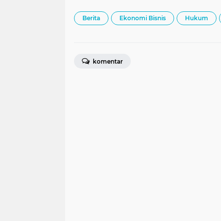
Berita
Ekonomi Bisnis
Hukum
komentar