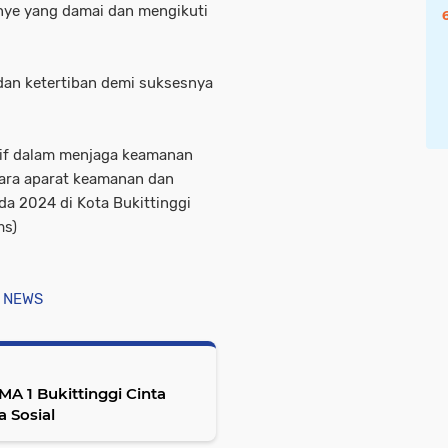
ye yang damai dan mengikuti
an ketertiban demi suksesnya
tif dalam menjaga keamanan
tara aparat keamanan dan
da 2024 di Kota Bukittinggi
ms)
 NEWS
MA 1 Bukittinggi Cinta
a Sosial