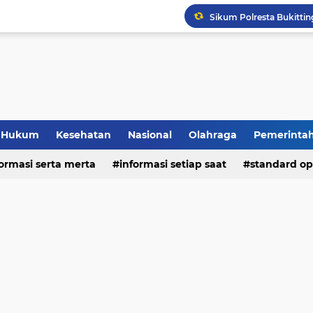
Hukum
Kesehatan
Nasional
Olahraga
Pemerinta
formasi serta merta
deo
informasi setiap saat
standard op