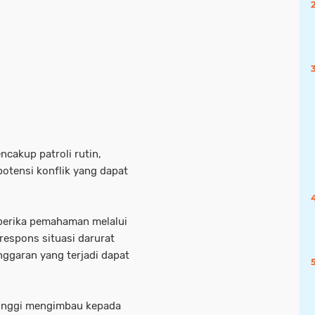
cakup patroli rutin,
otensi konflik yang dapat
diberika pemahaman melalui
respons situasi darurat
nggaran yang terjadi dapat
ttinggi mengimbau kepada