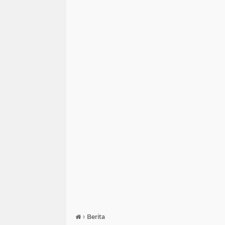
›
Berita