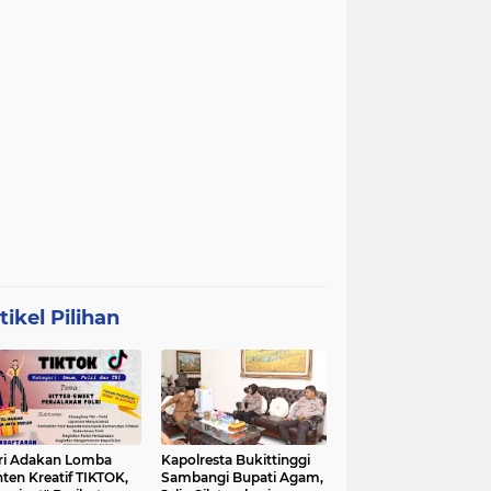
tikel Pilihan
ri Adakan Lomba
Kapolresta Bukittinggi
ten Kreatif TIKTOK,
Sambangi Bupati Agam,