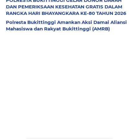
POLRESTA BUKITTINGGI GELAR DONOR DARAH
DAN PEMERIKSAAN KESEHATAN GRATIS DALAM
RANGKA HARI BHAYANGKARA KE-80 TAHUN 2026
Polresta Bukittinggi Amankan Aksi Damai Aliansi
Mahasiswa dan Rakyat Bukittinggi (AMRB)