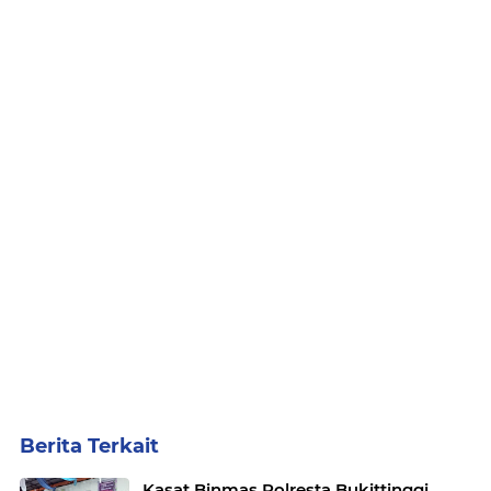
Berita Terkait
Kasat Binmas Polresta Bukittinggi