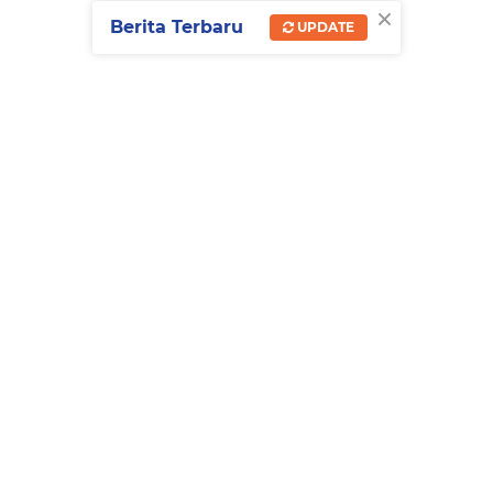
×
Berita Terbaru
UPDATE