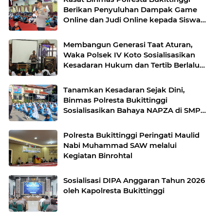
Berikan Penyuluhan Dampak Game
Online dan Judi Online kepada Siswa
Baru SMAN 1 Bukittinggi
Membangun Generasi Taat Aturan,
Waka Polsek IV Koto Sosialisasikan
Kesadaran Hukum dan Tertib Berlalu
Lintas
Tanamkan Kesadaran Sejak Dini,
Binmas Polresta Bukittinggi
Sosialisasikan Bahaya NAPZA di SMPN
1 Bukittinggi
Polresta Bukittinggi Peringati Maulid
Nabi Muhammad SAW melalui
Kegiatan Binrohtal
Sosialisasi DIPA Anggaran Tahun 2026
oleh Kapolresta Bukittinggi