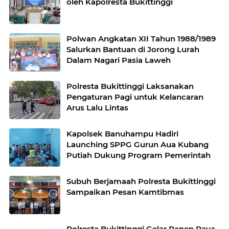
oleh Kapolresta Bukittinggi
Polwan Angkatan XII Tahun 1988/1989
Salurkan Bantuan di Jorong Lurah
Dalam Nagari Pasia Laweh
Polresta Bukittinggi Laksanakan
Pengaturan Pagi untuk Kelancaran
Arus Lalu Lintas
Kapolsek Banuhampu Hadiri
Launching SPPG Gurun Aua Kubang
Putiah Dukung Program Pemerintah
Subuh Berjamaah Polresta Bukittinggi
Sampaikan Pesan Kamtibmas
Polresta Bukittinggi Gelar Panen Raya