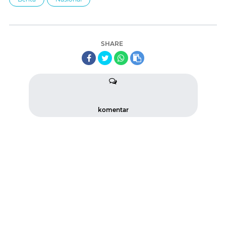
SHARE
komentar