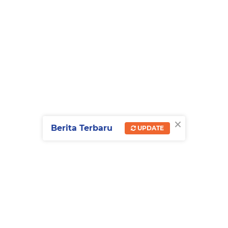
×
Berita Terbaru
UPDATE