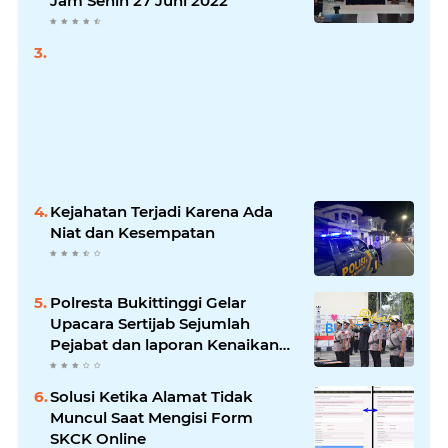
Jam Senin 27 Juni 2022
Kejahatan Terjadi Karena Ada
Niat dan Kesempatan
Polresta Bukittinggi Gelar
Upacara Sertijab Sejumlah
Pejabat dan laporan Kenaikan
Pangkat Pengabdian
Solusi Ketika Alamat Tidak
Muncul Saat Mengisi Form
SKCK Online