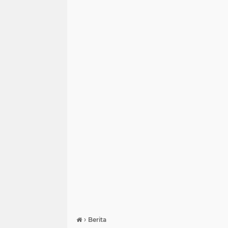
›
Berita