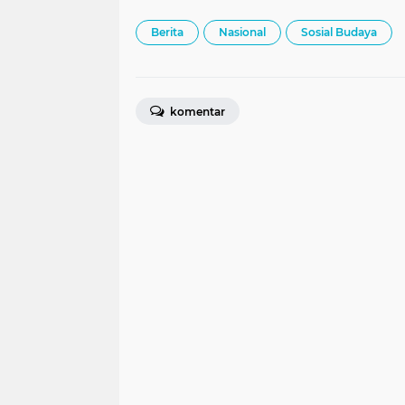
Berita
Nasional
Sosial Budaya
komentar