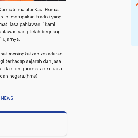
Kurniati, melalui Kasi Humas
n ini merupakan tradisi yang
mati jasa pahlawan. "Kami
hlawan yang telah berjuang
 ujarnya.
dapat meningkatkan kesadaran
gi terhadap sejarah dan jasa
kur dan penghormatan kepada
 dan negara.(hms)
 NEWS