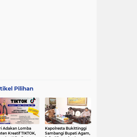
tikel Pilihan
ri Adakan Lomba
Kapolresta Bukittinggi
ten Kreatif TIKTOK,
Sambangi Bupati Agam,