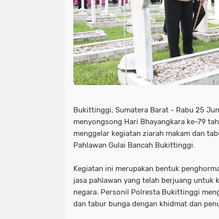
Bukittinggi, Sumatera Barat - Rabu 25 Ju
menyongsong Hari Bhayangkara ke-79 tahu
menggelar kegiatan ziarah makam dan ta
Pahlawan Gulai Bancah Bukittinggi.
Kegiatan ini merupakan bentuk penghorm
jasa pahlawan yang telah berjuang untuk
negara. Personil Polresta Bukittinggi men
dan tabur bunga dengan khidmat dan penu