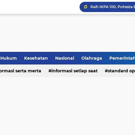
Hukum
Kesehatan
Nasional
Olahraga
Pemerinta
formasi serta merta
deo
informasi setiap saat
standard op