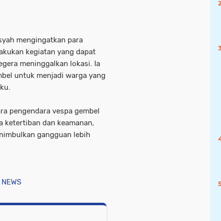
syah mengingatkan para
akukan kegiatan yang dapat
gera meninggalkan lokasi. Ia
mbel untuk menjadi warga yang
ku.
para pengendara vespa gembel
a ketertiban dan keamanan,
enimbulkan gangguan lebih
 NEWS