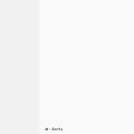
›
Berita