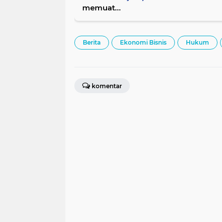
memuat...
Berita
Ekonomi Bisnis
Hukum
komentar