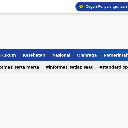
Hukum
Kesehatan
Nasional
Olahraga
Pemerinta
formasi serta merta
deo
informasi setiap saat
standard op