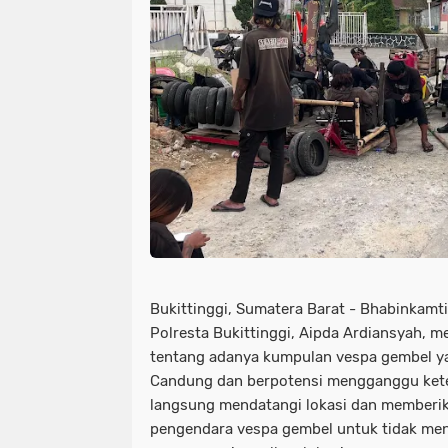
Bukittinggi, Sumatera Barat - Bhabinkam
Polresta Bukittinggi, Aipda Ardiansyah, 
tentang adanya kumpulan vespa gembel y
Candung dan berpotensi mengganggu kete
langsung mendatangi lokasi dan memberi
pengendara vespa gembel untuk tidak me