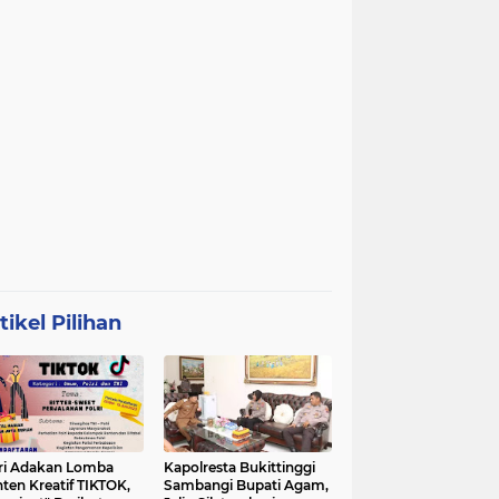
tikel Pilihan
ri Adakan Lomba
Kapolresta Bukittinggi
ten Kreatif TIKTOK,
Sambangi Bupati Agam,