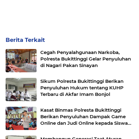
Berita Terkait
Cegah Penyalahgunaan Narkoba,
Polresta Bukittinggi Gelar Penyuluhan
di Nagari Pakan Sinayan
Sikum Polresta Bukittinggi Berikan
Penyuluhan Hukum tentang KUHP
Terbaru di Akfar Imam Bonjol
Kasat Binmas Polresta Bukittinggi
Berikan Penyuluhan Dampak Game
Online dan Judi Online kepada Siswa
Baru SMAN 1 Bukittinggi
Membangun Generasi Taat Aturan,