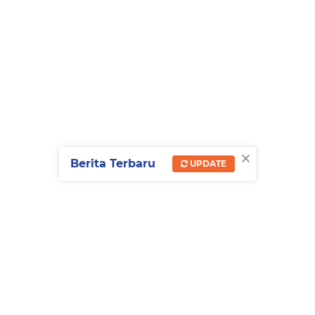
×
Berita Terbaru
UPDATE