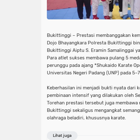
Bukittinggi – Prestasi membanggakan kemb
Dojo Bhayangkara Polresta Bukittinggi bin
Bukittinggi Aiptu S. Eramin Samalinggai y
Para atlet sukses membawa pulang 5 medal
perunggu pada ajang *Shukaido Karate Op
Universitas Negeri Padang (UNP) pada 5–
Keberhasilan ini menjadi bukti nyata dari ke
pembinaan intensif yang dilakukan oleh S
Torehan prestasi tersebut juga membawa
Bukittinggi sekaligus mengangkat semang
olahraga beladiri, khususnya karate.
Lihat juga