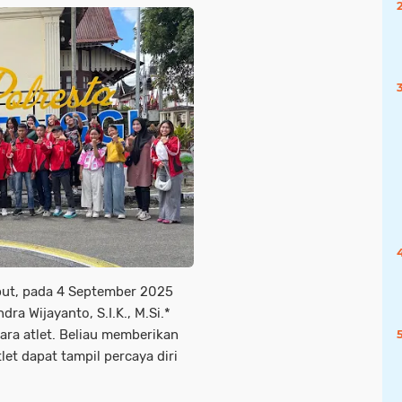
but, pada 4 September 2025
ra Wijayanto, S.I.K., M.Si.*
ra atlet. Beliau memberikan
et dapat tampil percaya diri