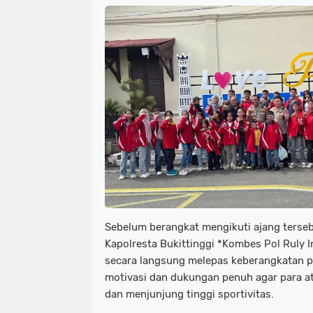
Sebelum berangkat mengikuti ajang terse
Kapolresta Bukittinggi *Kombes Pol Ruly Ind
secara langsung melepas keberangkatan pa
motivasi dan dukungan penuh agar para atl
dan menjunjung tinggi sportivitas.