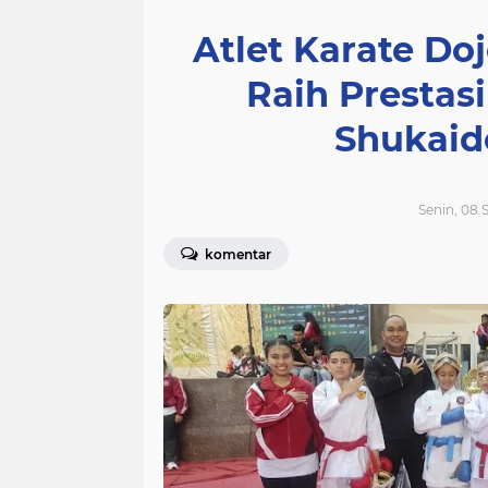
Atlet Karate Doj
Raih Prestas
Shukaid
Senin, 08 
komentar