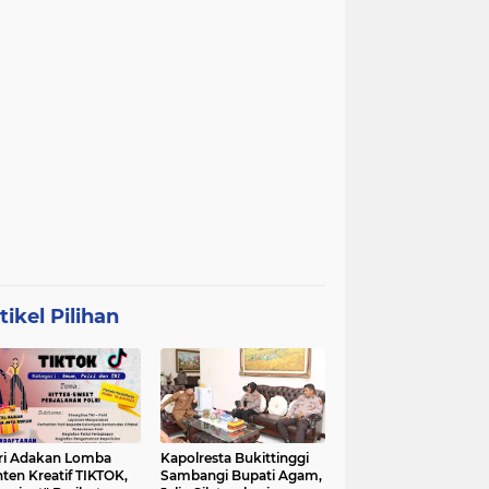
tikel Pilihan
ri Adakan Lomba
Kapolresta Bukittinggi
ten Kreatif TIKTOK,
Sambangi Bupati Agam,