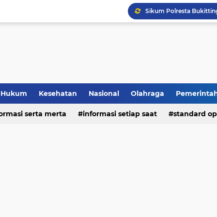
Hukum
Kesehatan
Nasional
Olahraga
Pemerinta
formasi serta merta
deo
informasi setiap saat
standard op