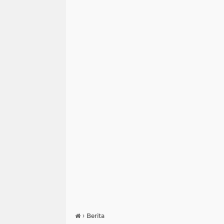
›
Berita