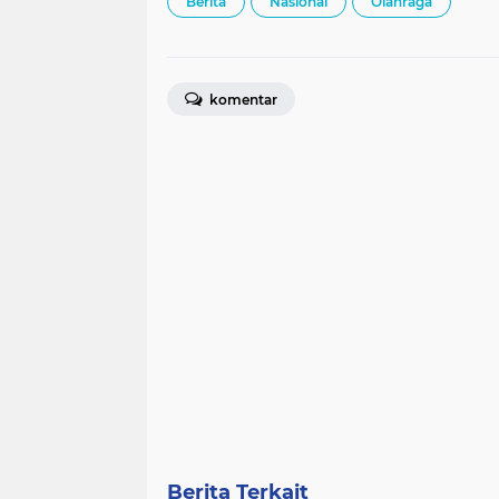
Berita
Nasional
Olahraga
komentar
Berita Terkait