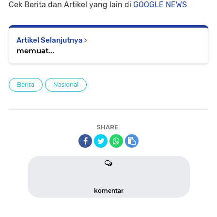
Cek Berita dan Artikel yang lain di
GOOGLE NEWS
Artikel Selanjutnya
memuat...
Berita
Nasional
SHARE
komentar