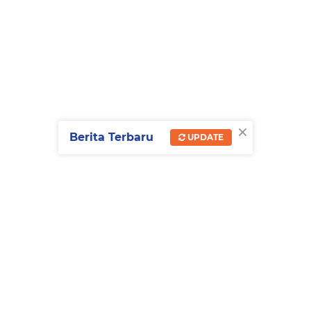
×
Berita Terbaru
UPDATE