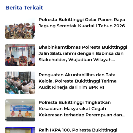
Berita Terkait
Polresta Bukittinggi Gelar Panen Raya
Jagung Serentak Kuartal I Tahun 2026
Bhabinkamtibmas Polresta Bukittinggi
Jalin Silaturahmi dengan Babinsa dan
Stakeholder, Wujudkan Wilayah
Binaan Kondusif
Penguatan Akuntabilitas dan Tata
Kelola, Polresta Bukittinggi Terima
Audit Kinerja dari Tim BPK RI
Polresta Bukittinggi Tingkatkan
Kesadaran Masyarakat Cegah
Kekerasan terhadap Perempuan dan
TPPO
Raih IKPA 100, Polresta Bukittinggi