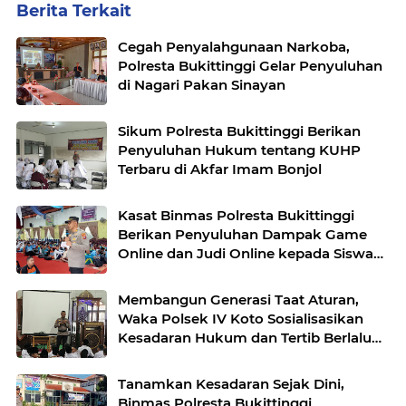
Berita Terkait
Cegah Penyalahgunaan Narkoba,
Polresta Bukittinggi Gelar Penyuluhan
di Nagari Pakan Sinayan
Sikum Polresta Bukittinggi Berikan
Penyuluhan Hukum tentang KUHP
Terbaru di Akfar Imam Bonjol
Kasat Binmas Polresta Bukittinggi
Berikan Penyuluhan Dampak Game
Online dan Judi Online kepada Siswa
Baru SMAN 1 Bukittinggi
Membangun Generasi Taat Aturan,
Waka Polsek IV Koto Sosialisasikan
Kesadaran Hukum dan Tertib Berlalu
Lintas
Tanamkan Kesadaran Sejak Dini,
Binmas Polresta Bukittinggi