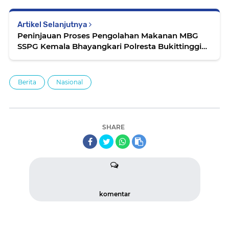
Artikel Selanjutnya
Peninjauan Proses Pengolahan Makanan MBG
SSPG Kemala Bhayangkari Polresta Bukittinggi
oleh Tim Sidokes
Berita
Nasional
SHARE
komentar