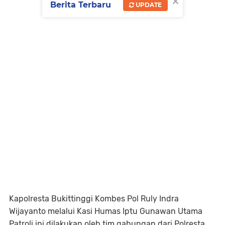
×
Berita Terbaru
UPDATE
Kapolresta Bukittinggi Kombes Pol Ruly Indra
Wijayanto melalui Kasi Humas Iptu Gunawan Utama
Patroli ini dilakukan oleh tim gabungan dari Polresta