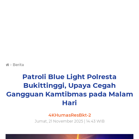
›
Berita
Patroli Blue Light Polresta
Bukittinggi, Upaya Cegah
Gangguan Kamtibmas pada Malam
Hari
4KHumasResBkt-2
Jumat, 21 November 2025 | 14:43 WIB