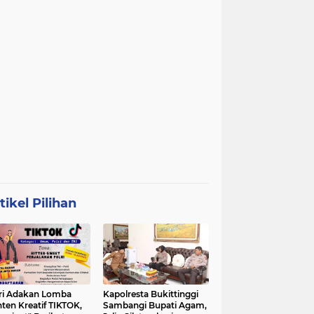
tikel Pilihan
ri Adakan Lomba
Kapolresta Bukittinggi
ten Kreatif TIKTOK,
Sambangi Bupati Agam,