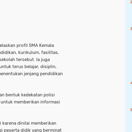
laskan profil SMA Kemala
idikan, kurikulum, fasilitas,
ekolah tersebut. Ia juga
tuk terus belajar, disiplin,
menentukan jenjang pendidikan
an bentuk kedekatan polisi
 untuk memberikan informasi
i karena dinilai memberikan
 peserta didik yang berminat