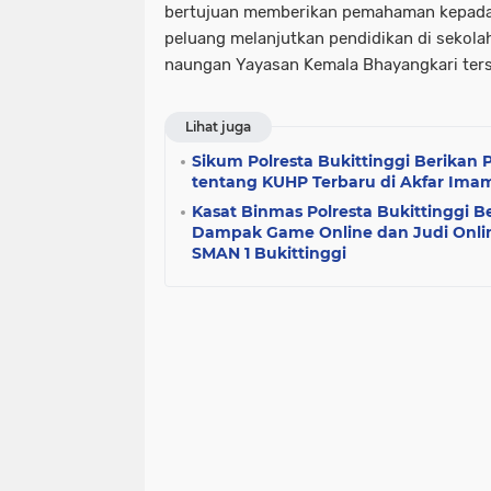
bertujuan memberikan pemahaman kepada 
peluang melanjutkan pendidikan di sekola
naungan Yayasan Kemala Bhayangkari ters
Lihat juga
Sikum Polresta Bukittinggi Berika
tentang KUHP Terbaru di Akfar Imam
Kasat Binmas Polresta Bukittinggi 
Dampak Game Online dan Judi Onli
SMAN 1 Bukittinggi