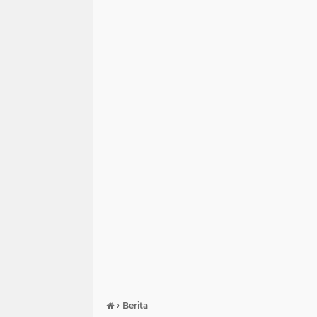
›
Berita