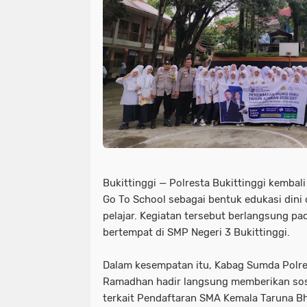
Bukittinggi — Polresta Bukittinggi kemba
Go To School sebagai bentuk edukasi dini 
pelajar. Kegiatan tersebut berlangsung p
bertempat di SMP Negeri 3 Bukittinggi.
Dalam kesempatan itu, Kabag Sumda Polre
Ramadhan hadir langsung memberikan sosi
terkait Pendaftaran SMA Kemala Taruna B