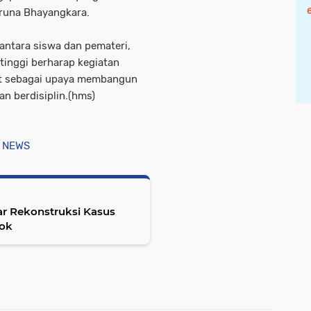
runa Bhayangkara.
antara siswa dan pemateri,
tinggi berharap kegiatan
jut sebagai upaya membangun
an berdisiplin.(hms)
 NEWS
lar Rekonstruksi Kasus
nok