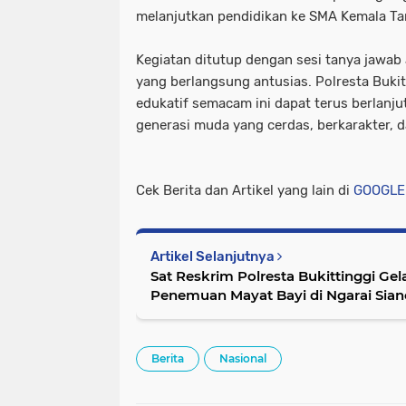
melanjutkan pendidikan ke SMA Kemala Ta
Kegiatan ditutup dengan sesi tanya jawab 
yang berlangsung antusias. Polresta Bukit
edukatif semacam ini dapat terus berlan
generasi muda yang cerdas, berkarakter, d
Cek Berita dan Artikel yang lain di
GOOGLE
Artikel Selanjutnya
Sat Reskrim Polresta Bukittinggi Ge
Penemuan Mayat Bayi di Ngarai Sia
Berita
Nasional