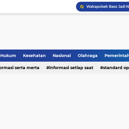
Hukum
Kesehatan
Nasional
Olahraga
Pemerinta
formasi serta merta
deo
informasi setiap saat
standard op