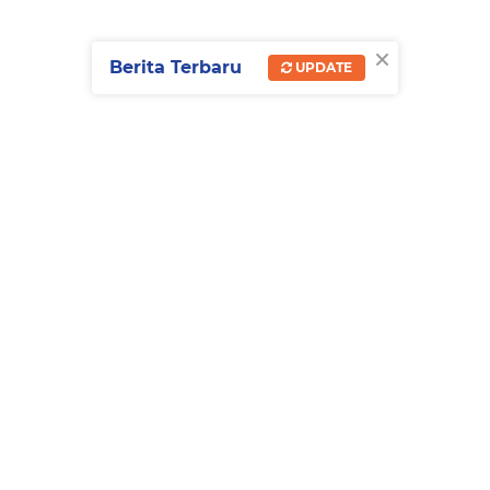
×
Berita Terbaru
UPDATE