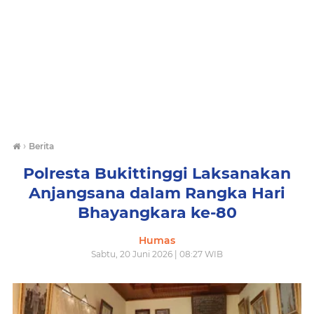
›
Berita
Polresta Bukittinggi Laksanakan
Anjangsana dalam Rangka Hari
Bhayangkara ke-80
Humas
Sabtu, 20 Juni 2026 | 08:27 WIB