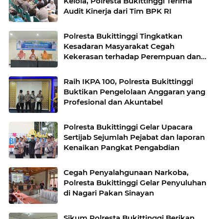
Kelola, Polresta Bukittinggi Terima
Audit Kinerja dari Tim BPK RI
Polresta Bukittinggi Tingkatkan
Kesadaran Masyarakat Cegah
Kekerasan terhadap Perempuan dan
TPPO
Raih IKPA 100, Polresta Bukittinggi
Buktikan Pengelolaan Anggaran yang
Profesional dan Akuntabel
Polresta Bukittinggi Gelar Upacara
Sertijab Sejumlah Pejabat dan laporan
Kenaikan Pangkat Pengabdian
Cegah Penyalahgunaan Narkoba,
Polresta Bukittinggi Gelar Penyuluhan
di Nagari Pakan Sinayan
Sikum Polresta Bukittinggi Berikan