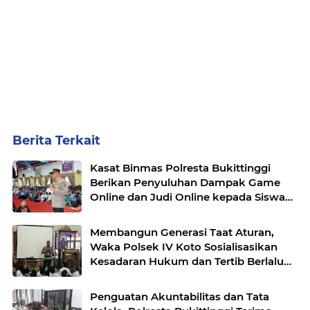
Berita Terkait
Kasat Binmas Polresta Bukittinggi
Berikan Penyuluhan Dampak Game
Online dan Judi Online kepada Siswa
Baru SMAN 1 Bukittinggi
Membangun Generasi Taat Aturan,
Waka Polsek IV Koto Sosialisasikan
Kesadaran Hukum dan Tertib Berlalu
Lintas
Penguatan Akuntabilitas dan Tata