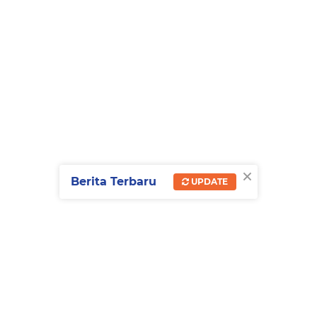
×
Berita Terbaru
UPDATE