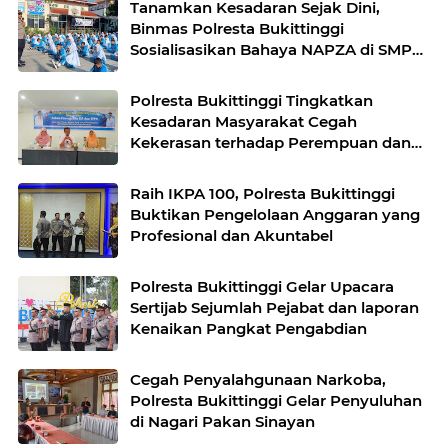
Tanamkan Kesadaran Sejak Dini,
Binmas Polresta Bukittinggi
Sosialisasikan Bahaya NAPZA di SMPN
1 Bukittinggi
Polresta Bukittinggi Tingkatkan
Kesadaran Masyarakat Cegah
Kekerasan terhadap Perempuan dan
TPPO
Raih IKPA 100, Polresta Bukittinggi
Buktikan Pengelolaan Anggaran yang
Profesional dan Akuntabel
Polresta Bukittinggi Gelar Upacara
Sertijab Sejumlah Pejabat dan laporan
Kenaikan Pangkat Pengabdian
Cegah Penyalahgunaan Narkoba,
Polresta Bukittinggi Gelar Penyuluhan
di Nagari Pakan Sinayan