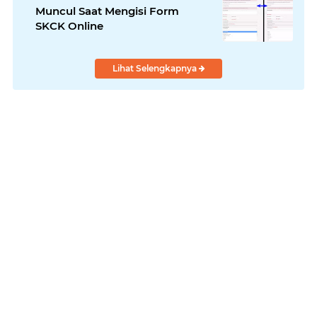
Muncul Saat Mengisi Form
SKCK Online
Lihat Selengkapnya