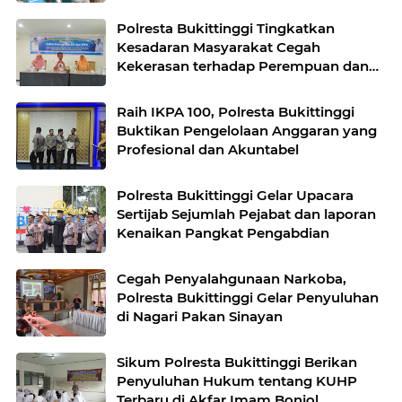
Polresta Bukittinggi Tingkatkan
Kesadaran Masyarakat Cegah
Kekerasan terhadap Perempuan dan
TPPO
Raih IKPA 100, Polresta Bukittinggi
Buktikan Pengelolaan Anggaran yang
Profesional dan Akuntabel
Polresta Bukittinggi Gelar Upacara
Sertijab Sejumlah Pejabat dan laporan
Kenaikan Pangkat Pengabdian
Cegah Penyalahgunaan Narkoba,
Polresta Bukittinggi Gelar Penyuluhan
di Nagari Pakan Sinayan
Sikum Polresta Bukittinggi Berikan
Penyuluhan Hukum tentang KUHP
Terbaru di Akfar Imam Bonjol