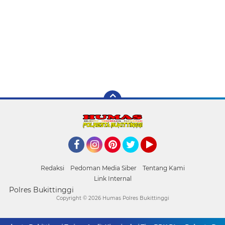
Facebook
Instagram
Pinterest
Twitter
YouTube
Redaksi
Pedoman Media Siber
Tentang Kami
Link Internal
Polres Bukittinggi
Copyright ©
2026 Humas Polres Bukittinggi