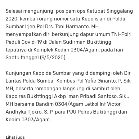
Selesai mengunjungi pos pam ops Ketupat Singgalang
2020, kembali orang nomor satu Kepolisian di Polda
Sumbar Irjen Pol Drs. Toni Harmanto, MH,
menyempatkan diri berkunjung dapur umum TNI-Polri
Peduli Covid-19 di Jalan Sudirman Bukittinggi
tepatnya di Komplek Kodim 0304/Agam, pada hari
Sabtu tanggal (9/5/2020).
Kunjungan Kapolda Sumbar yang didampingi oleh Dir
Lantas Polda Sumbar Kombes Pol Yofie Girianto. P, Sik,
MH, beserta rombongan langsung di sambut oleh
Kapolres Bukittinggi Akbp Iman Pribadi Santoso, SIK.,
MH bersama Dandim 0304/Agam Letkol Inf Victor
Andhyka Tjokro, S.IP, para PJU Polres Bukitinggi dan
Kodim 0303/Agam.
Lihat juga