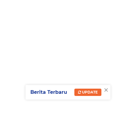
×
Berita Terbaru
UPDATE