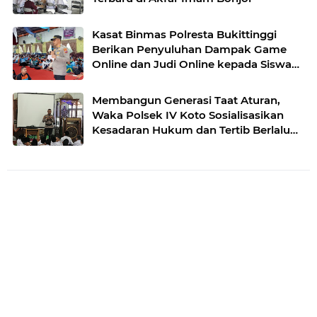
Kasat Binmas Polresta Bukittinggi
Berikan Penyuluhan Dampak Game
Online dan Judi Online kepada Siswa
Baru SMAN 1 Bukittinggi
Membangun Generasi Taat Aturan,
Waka Polsek IV Koto Sosialisasikan
Kesadaran Hukum dan Tertib Berlalu
Lintas