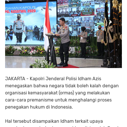
JAKARTA - Kapolri Jenderal Polisi Idham Azis
menegaskan bahwa negara tidak boleh kalah dengan
organisasi kemasyarakat (ormas) yang melakukan
cara-cara premanisme untuk menghalangi proses
penegakan hukum di Indonesia.
Hal tersebut disampaikan Idham terkait upaya