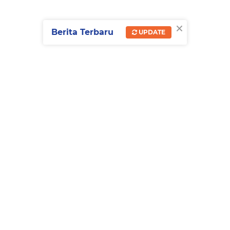
×
Berita Terbaru
UPDATE