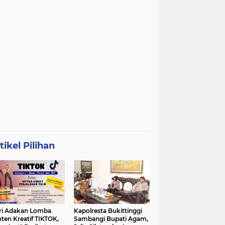
tikel Pilihan
ri Adakan Lomba
Kapolresta Bukittinggi
ten Kreatif TIKTOK,
Sambangi Bupati Agam,