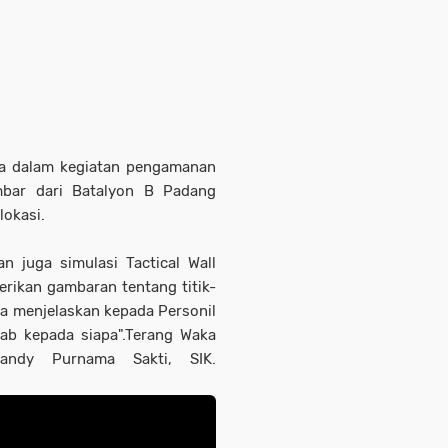
a dalam kegiatan pengamanan
mbar dari Batalyon B Padang
lokasi.
n juga simulasi Tactical Wall
ikan gambaran tentang titik-
ta menjelaskan kepada Personil
ab kepada siapa".Terang Waka
Sandy Purnama Sakti, SIK.