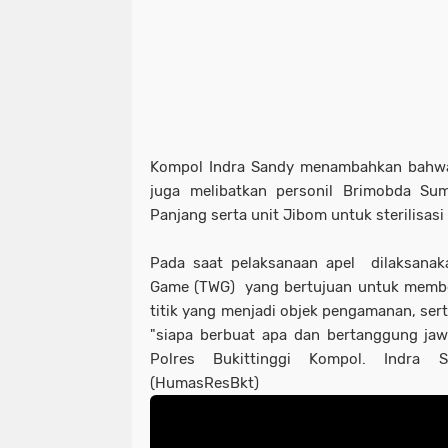
Kompol Indra Sandy menambahkan bahw
juga melibatkan personil Brimobda Su
Panjang serta unit Jibom untuk sterilisasi 
Pada saat pelaksanaan apel dilaksanaka
Game (TWG) yang bertujuan untuk member
titik yang menjadi objek pengamanan, ser
"siapa berbuat apa dan bertanggung jaw
Polres Bukittinggi Kompol. Indra 
(HumasResBkt)