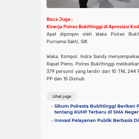
Baca Juga :
Kinerja Polres Bukittinggi di Apresiasi 
Apel dipimpin oleh Waka Polres Buki
Purnama Sakti, SIK.
Waka, Kompol. Indra Sandy menyampaika
Rapat Pleno, Polres Bukittinggi melibatka
379 personil yang terdiri dari 10 TNI, 244
PP dan 15 Dishub.
Lihat juga
Sikum Polresta Bukittinggi Berika
tentang KUHP Terbaru di SMA Negeri
Inovasi Pelayanan Publik Berbasis Di