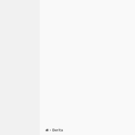
›
Berita