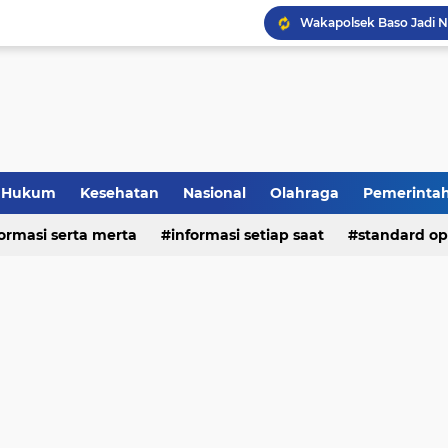
Hukum
Kesehatan
Nasional
Olahraga
Pemerinta
formasi serta merta
deo
informasi setiap saat
standard op