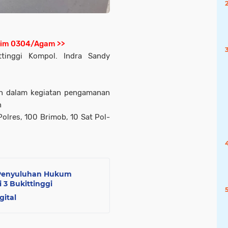
Kodim 0304/Agam >>
ttinggi Kompol. Indra Sandy
n dalam kegiatan pengamanan
n
 Polres, 100 Brimob, 10 Sat Pol-
n Penyuluhan Hukum
 3 Bukittinggi
gital