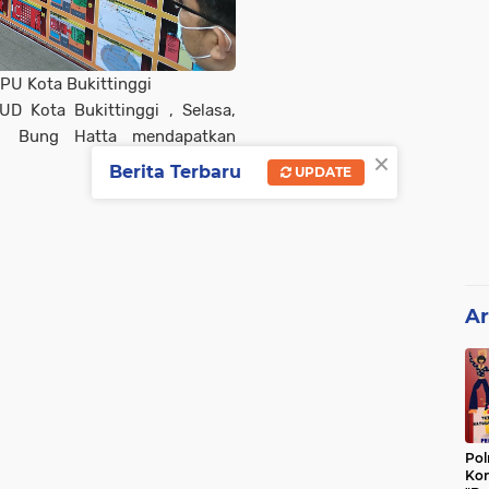
PU Kota Bukittinggi
D Kota Bukittinggi , Selasa,
g Bung Hatta mendapatkan
×
Berita Terbaru
UPDATE
Ar
Pol
Kon