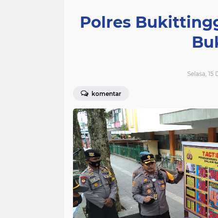
Polres Bukittin
Buk
Selasa, 15
komentar