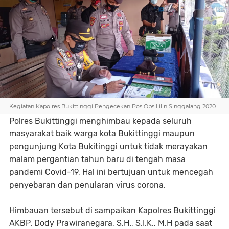
Kegiatan Kapolres Bukittinggi Pengecekan Pos Ops Lilin Singgalang 2020
Polres Bukittinggi menghimbau kepada seluruh
masyarakat baik warga kota Bukittinggi maupun
pengunjung Kota Bukitinggi untuk tidak merayakan
malam pergantian tahun baru di tengah masa
pandemi Covid-19, Hal ini bertujuan untuk mencegah
penyebaran dan penularan virus corona.
Himbauan tersebut di sampaikan Kapolres Bukittinggi
AKBP. Dody Prawiranegara, S.H., S.I.K., M.H pada saat