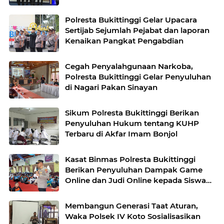
Polresta Bukittinggi Gelar Upacara
Sertijab Sejumlah Pejabat dan laporan
Kenaikan Pangkat Pengabdian
Cegah Penyalahgunaan Narkoba,
Polresta Bukittinggi Gelar Penyuluhan
di Nagari Pakan Sinayan
Sikum Polresta Bukittinggi Berikan
Penyuluhan Hukum tentang KUHP
Terbaru di Akfar Imam Bonjol
Kasat Binmas Polresta Bukittinggi
Berikan Penyuluhan Dampak Game
Online dan Judi Online kepada Siswa
Baru SMAN 1 Bukittinggi
Membangun Generasi Taat Aturan,
Waka Polsek IV Koto Sosialisasikan