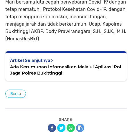
Mari bersama kita cegah penyebaran Covid-19 dengan
tetap mematuhi Protokol Kesehatan Covid-19, dengan
tetap menggunakan masker, mencuci tangan,
menjaga jarak dan tidak berkerumun, Ucap. Kapolres
Bukittinggi AKBP. Dody Prawiranegara, S.H., S.I.K., M.H.
(HumasResBkt)
Artikel Selanjutnya
Ada Kerumunan Infomasikan Melalui Aplikasi Pol
Jaga Polres Bukittinggi
Berita
SHARE