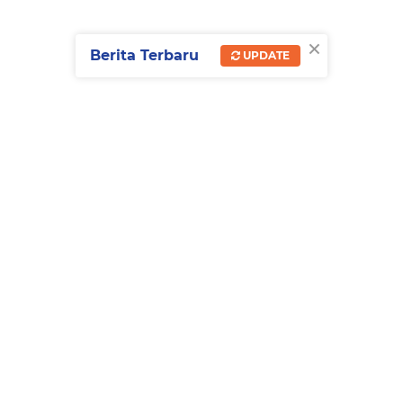
×
Berita Terbaru
UPDATE