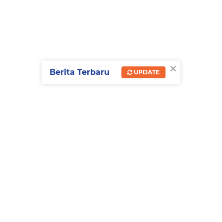
×
Berita Terbaru
UPDATE