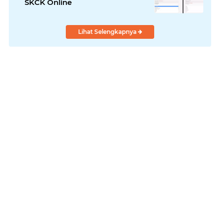
SKCK Online
Lihat Selengkapnya