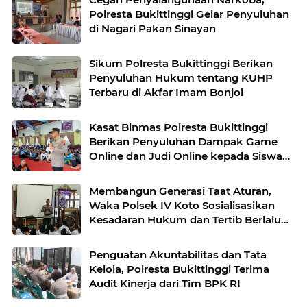
Polresta Bukittinggi Gelar Penyuluhan
di Nagari Pakan Sinayan
Sikum Polresta Bukittinggi Berikan
Penyuluhan Hukum tentang KUHP
Terbaru di Akfar Imam Bonjol
Kasat Binmas Polresta Bukittinggi
Berikan Penyuluhan Dampak Game
Online dan Judi Online kepada Siswa
Baru SMAN 1 Bukittinggi
Membangun Generasi Taat Aturan,
Waka Polsek IV Koto Sosialisasikan
Kesadaran Hukum dan Tertib Berlalu
Lintas
Penguatan Akuntabilitas dan Tata
Kelola, Polresta Bukittinggi Terima
Audit Kinerja dari Tim BPK RI