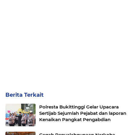
Berita Terkait
Polresta Bukittinggi Gelar Upacara
Sertijab Sejumlah Pejabat dan laporan
Kenaikan Pangkat Pengabdian
Cegah Penyalahgunaan Narkoba,