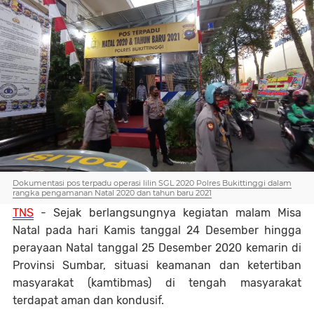
Dokumentasi pos terpadu operasi lilin SGL 2020 Polres Bukittinggi dalam
rangka pengamanan Natal 2020 dan tahun baru 2021
TNS
-
Sejak berlangsungnya kegiatan malam Misa
Natal pada hari Kamis tanggal 24 Desember hingga
perayaan Natal tanggal 25 Desember 2020 kemarin di
Provinsi Sumbar, situasi keamanan dan ketertiban
masyarakat (kamtibmas) di tengah masyarakat
terdapat aman dan kondusif.