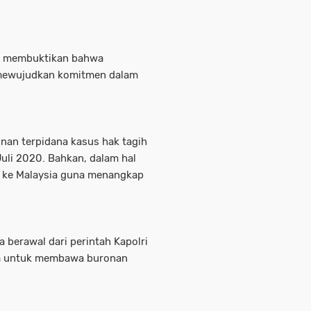
ga membuktikan bahwa
mewujudkan komitmen dalam
nan terpidana kasus hak tagih
Juli 2020. Bahkan, dalam hal
m ke Malaysia guna menangkap
 berawal dari perintah Kapolri
im untuk membawa buronan