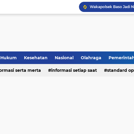
Hukum
Kesehatan
Nasional
Olahraga
Pemerinta
formasi serta merta
deo
informasi setiap saat
standard op