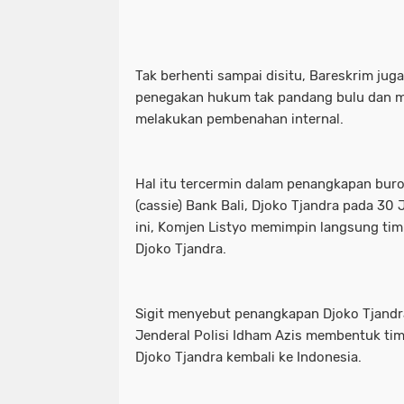
Tak berhenti sampai disitu, Bareskrim ju
penegakan hukum tak pandang bulu dan 
melakukan pembenahan internal.
Hal itu tercermin dalam penangkapan buro
(cassie) Bank Bali, Djoko Tjandra pada 30 
ini, Komjen Listyo memimpin langsung ti
Djoko Tjandra.
Sigit menyebut penangkapan Djoko Tjandra
Jenderal Polisi Idham Azis membentuk t
Djoko Tjandra kembali ke Indonesia.