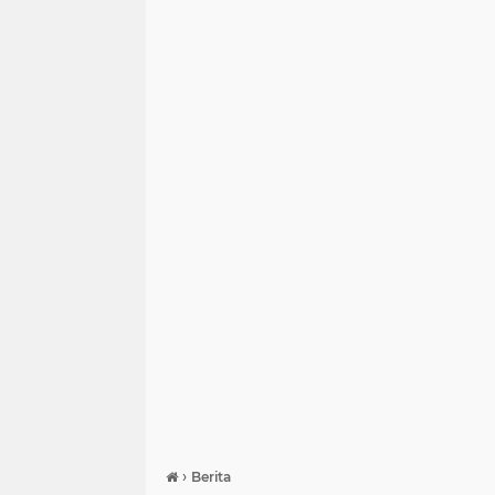
›
Berita