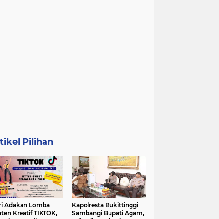
tikel Pilihan
ri Adakan Lomba
Kapolresta Bukittinggi
ten Kreatif TIKTOK,
Sambangi Bupati Agam,