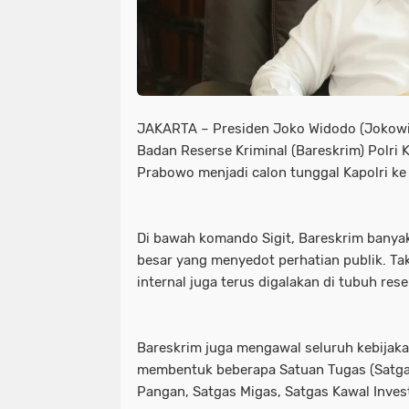
JAKARTA – Presiden Joko Widodo (Jokow
Badan Reserse Kriminal (Bareskrim) Polri K
Prabowo menjadi calon tunggal Kapolri k
Di bawah komando Sigit, Bareskrim bany
besar yang menyedot perhatian publik. Ta
internal juga terus digalakan di tubuh rese
Bareskrim juga mengawal seluruh kebijak
membentuk beberapa Satuan Tugas (Satgas
Pangan, Satgas Migas, Satgas Kawal Invest