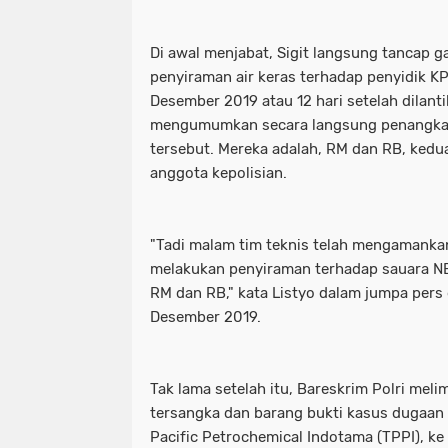
Di awal menjabat, Sigit langsung tancap
penyiraman air keras terhadap penyidik K
Desember 2019 atau 12 hari setelah dilanti
mengumumkan secara langsung penangkap
tersebut. Mereka adalah, RM dan RB, ke
anggota kepolisian.
"Tadi malam tim teknis telah mengamanka
melakukan penyiraman terhadap sauara NB,
RM dan RB," kata Listyo dalam jumpa pers
Desember 2019.
Tak lama setelah itu, Bareskrim Polri meli
tersangka dan barang bukti kasus dugaan
Pacific Petrochemical Indotama (TPPI), k