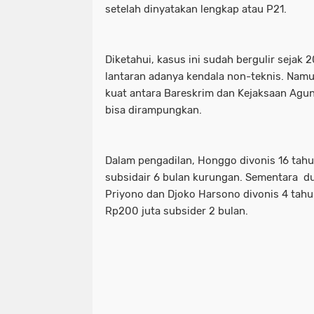
setelah dinyatakan lengkap atau P21.
Diketahui, kasus ini sudah bergulir sejak 
lantaran adanya kendala non-teknis. Namu
kuat antara Bareskrim dan Kejaksaan Agun
bisa dirampungkan.
Dalam pengadilan, Honggo divonis 16 tahu
subsidair 6 bulan kurungan. Sementara d
Priyono dan Djoko Harsono divonis 4 tah
Rp200 juta subsider 2 bulan.