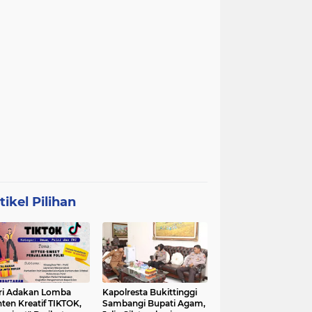
tikel Pilihan
ri Adakan Lomba
Kapolresta Bukittinggi
ten Kreatif TIKTOK,
Sambangi Bupati Agam,