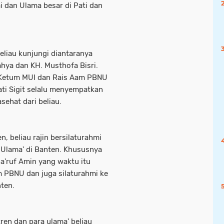
ai dan Ulama besar di Pati dan
eliau kunjungi diantaranya
hya dan KH. Musthofa Bisri.
 Ketum MUI dan Rais Aam PBNU
ati Sigit selalu menyempatkan
sehat dari beliau.
, beliau rajin bersilaturahmi
 Ulama' di Banten. Khususnya
'ruf Amin yang waktu itu
 PBNU dan juga silaturahmi ke
nten.
en dan para ulama' beliau