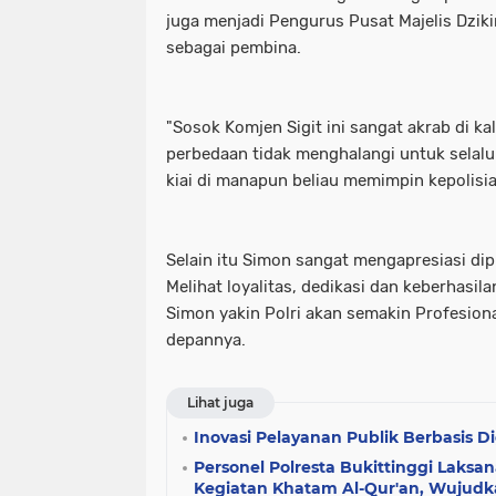
juga menjadi Pengurus Pusat Majelis Dzi
sebagai pembina.
"Sosok Komjen Sigit ini sangat akrab di k
perbedaan tidak menghalangi untuk selalu
kiai di manapun beliau memimpin kepolisia
Selain itu Simon sangat mengapresiasi dip
Melihat loyalitas, dedikasi dan keberhasil
Simon yakin Polri akan semakin Profesion
depannya.
Lihat juga
Inovasi Pelayanan Publik Berbasis Di
Personel Polresta Bukittinggi Lak
Kegiatan Khatam Al-Qur'an, Wujudk