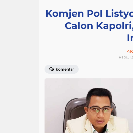
Komjen Pol Listy
Calon Kapolri
I
4K
Rabu, 13
komentar