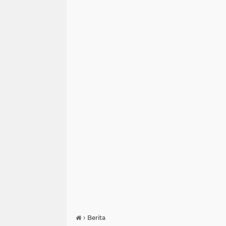
›
Berita