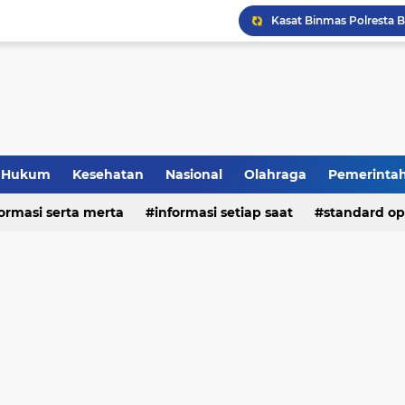
Hukum
Kesehatan
Nasional
Olahraga
Pemerinta
formasi serta merta
deo
informasi setiap saat
standard op