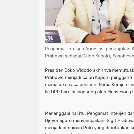
Pengamat Intelijen Apresiasi penunjukan K
Prabowo sebagai Calon Kapolri, Sosok Ya
Presiden Joko Widodo akhirnya memutuska
Prabowo menjadi calon Kapolri pengganti 
memasuki masa pensiun. Nama Komjen List
ke DPR hari ini langsung oleh Mensesneg P
Menanggapi hal itu, Pengamat Intelijen 
Djoyonegoro menyampaikan. Sigit Prabow
menjadi pimpinan Polri yang dibutuhkan s