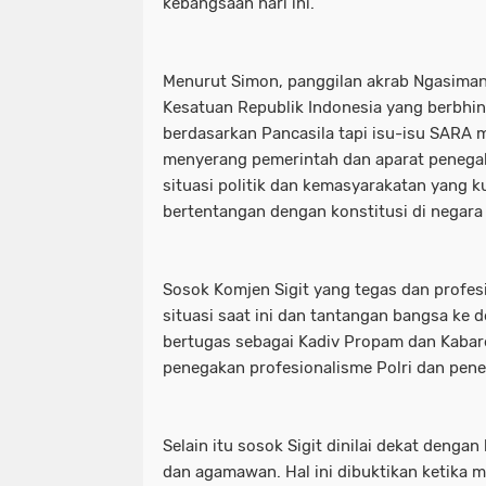
kebangsaan hari ini.
Menurut Simon, panggilan akrab Ngasima
Kesatuan Republik Indonesia yang berbhin
berdasarkan Pancasila tapi isu-isu SARA 
menyerang pemerintah dan aparat penega
situasi politik dan kemasyarakatan yang 
bertentangan dengan konstitusi di negara
Sosok Komjen Sigit yang tegas dan profes
situasi saat ini dan tantangan bangsa ke d
bertugas sebagai Kadiv Propam dan Kaba
penegakan profesionalisme Polri dan pe
Selain itu sosok Sigit dinilai dekat denga
dan agamawan. Hal ini dibuktikan ketika m