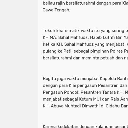
beliau rajin bersilaturahmi dengan para Ki
Jawa Tengah.
Tokoh kharismatik waktu itu yang sering b
KH.MA. Sahal Mahfudz, Habib Luthfi Bin Ya
Ketika KH. Sahal Mahfudz yang menjabat
pulang ke Pati, sebagai pimpinan Polres P
bersilaturahmi dan meminta petuah dan na
Begitu juga waktu menjabat Kapolda Banten
dengan para Kiai pengasuh Pesantren dan
Pengasuh Pondok Pesantren Tanara KH. Ma
menjabat sebagai Ketum MUI dan Rais Aam
KH. Abuya Muhtadi Dimyathi di Cidahu Ba
Karena kedekatan dengan kalangan pesantr