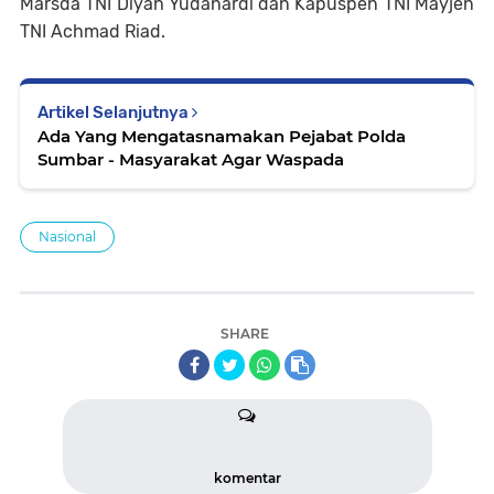
Marsda TNI Diyah Yudanardi dan Kapuspen TNI Mayjen
TNI Achmad Riad.
Artikel Selanjutnya
Ada Yang Mengatasnamakan Pejabat Polda
Sumbar - Masyarakat Agar Waspada
Nasional
SHARE
komentar