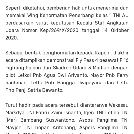
Seperti diketahui, pemberian hak untuk menerima dan
memakai Wing Kehormatan Penerbang Kelas 1 TNI AU
berdasarkan surat keputusan Kepala Staf Angkatan
Udara Nomor Kep/269/X/2020 tanggal 14 Oktober
2020.
Sebagai bentuk penghormatan kepada Kapolri, diakhir
acara ditampilkan demonstrasi Fly Pass 4 pesawat F 16
Fighting Falcon dari Skadron Udara 3 Madiun dengan
pilot Letkol Pnb Agus Dwi Ariyanto, Mayor Pnb Ferry
Rachman, Lettu Pnb Hangga Dwipayana dan Lettu
Pnb Panji Satria Dewanto.
Turut hadir pada acara tersebut diantaranya Wakasau
Marsdya TNI Fahru Zaini Isnanto, Irjen TNI Letjen TNI
(Mar) Bambang Suswantono, Asops Panglima TNI
Mayjen TNI Tiopan Aritonang, Aspers Panglima TNI