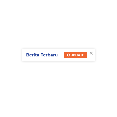
×
Berita Terbaru
UPDATE