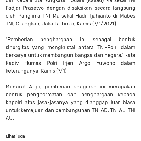
dan Kepala Staf Angkatan Udara (Kasau) Marsekal TNI
Fadjar Prasetyo dengan disaksikan secara langsung
oleh Panglima TNI Marsekal Hadi Tjahjanto di Mabes
TNI, Cilangkap, Jakarta Timur, Kamis (7/1/2021).
"Pemberian penghargaan ini sebagai bentuk
sinergitas yang mengkristal antara TNI-Polri dalam
berkarya untuk membangun bangsa dan negara," kata
Kadiv Humas Polri Irjen Argo Yuwono dalam
keteranganya, Kamis (7/1).
Menurut Argo, pemberian anugerah ini merupakan
bentuk penghormatan dan penghargaan kepada
Kapolri atas jasa-jasanya yang dianggap luar biasa
untuk kemajuan dan pembangunan TNI AD, TNI AL, TNI
AU.
Lihat juga