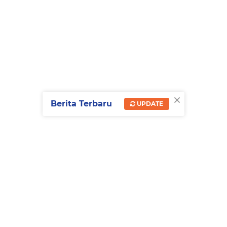
×
Berita Terbaru
UPDATE