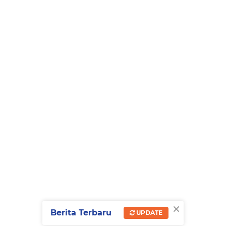
×
Berita Terbaru
UPDATE