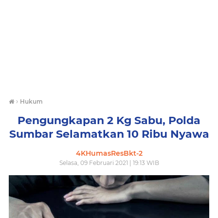
›
Hukum
Pengungkapan 2 Kg Sabu, Polda
Sumbar Selamatkan 10 Ribu Nyawa
4KHumasResBkt-2
Selasa, 09 Februari 2021 | 19:13 WIB