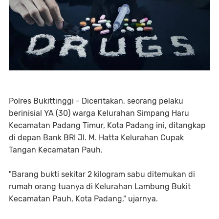
Polres Bukittinggi - Diceritakan, seorang pelaku
berinisial YA (30) warga Kelurahan Simpang Haru
Kecamatan Padang Timur, Kota Padang ini, ditangkap
di depan Bank BRI Jl. M. Hatta Kelurahan Cupak
Tangan Kecamatan Pauh.
"Barang bukti sekitar 2 kilogram sabu ditemukan di
rumah orang tuanya di Kelurahan Lambung Bukit
Kecamatan Pauh, Kota Padang," ujarnya.