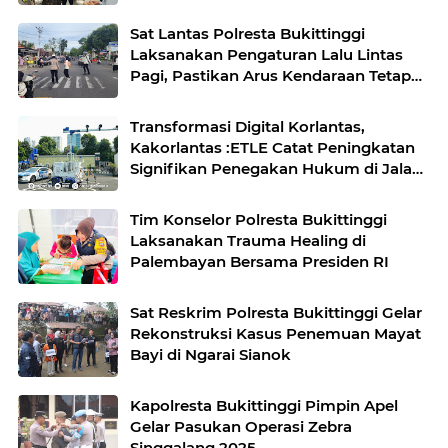
Pangan
Sat Lantas Polresta Bukittinggi
Laksanakan Pengaturan Lalu Lintas
Pagi, Pastikan Arus Kendaraan Tetap
Lancar
Transformasi Digital Korlantas,
Kakorlantas :ETLE Catat Peningkatan
Signifikan Penegakan Hukum di Jalan
Raya
Tim Konselor Polresta Bukittinggi
Laksanakan Trauma Healing di
Palembayan Bersama Presiden RI
Sat Reskrim Polresta Bukittinggi Gelar
Rekonstruksi Kasus Penemuan Mayat
Bayi di Ngarai Sianok
Kapolresta Bukittinggi Pimpin Apel
Gelar Pasukan Operasi Zebra
Singgalang 2025