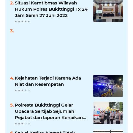
Situasi Kamtibmas Wilayah
Hukum Polres Bukittinggi 1 x 24
Jam Senin 27 Juni 2022
Kejahatan Terjadi Karena Ada
Niat dan Kesempatan
Polresta Bukittinggi Gelar
Upacara Sertijab Sejumlah
Pejabat dan laporan Kenaikan
Pangkat Pengabdian
Solusi Ketika Alamat Tidak