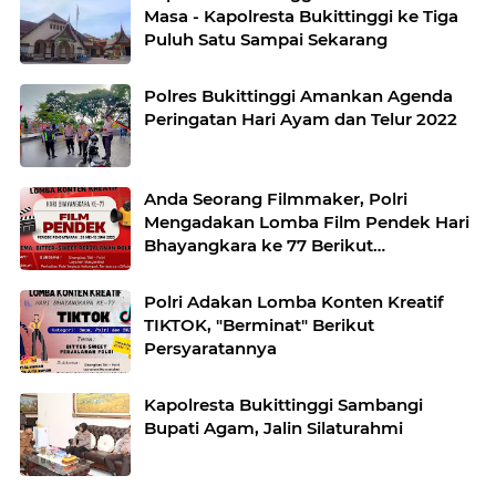
Masa - Kapolresta Bukittinggi ke Tiga
Puluh Satu Sampai Sekarang
Polres Bukittinggi Amankan Agenda
Peringatan Hari Ayam dan Telur 2022
Anda Seorang Filmmaker, Polri
Mengadakan Lomba Film Pendek Hari
Bhayangkara ke 77 Berikut
Persyaratannya
Polri Adakan Lomba Konten Kreatif
TIKTOK, "Berminat" Berikut
Persyaratannya
Kapolresta Bukittinggi Sambangi
Bupati Agam, Jalin Silaturahmi