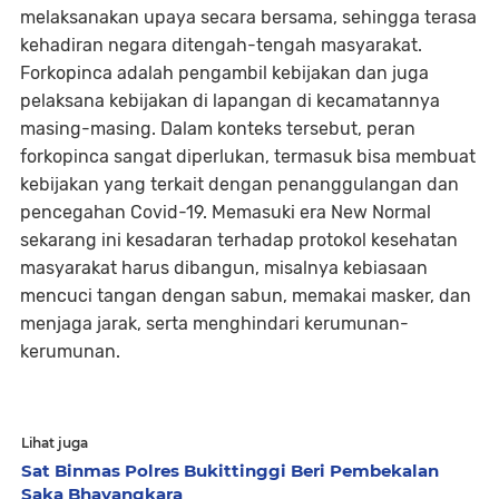
melaksanakan upaya secara bersama, sehingga terasa
kehadiran negara ditengah-tengah masyarakat.
Forkopinca adalah pengambil kebijakan dan juga
pelaksana kebijakan di lapangan di kecamatannya
masing-masing. Dalam konteks tersebut, peran
forkopinca sangat diperlukan, termasuk bisa membuat
kebijakan yang terkait dengan penanggulangan dan
pencegahan Covid-19. Memasuki era New Normal
sekarang ini kesadaran terhadap protokol kesehatan
masyarakat harus dibangun, misalnya kebiasaan
mencuci tangan dengan sabun, memakai masker, dan
menjaga jarak, serta menghindari kerumunan-
kerumunan.
Lihat juga
Sat Binmas Polres Bukittinggi Beri Pembekalan
Saka Bhayangkara