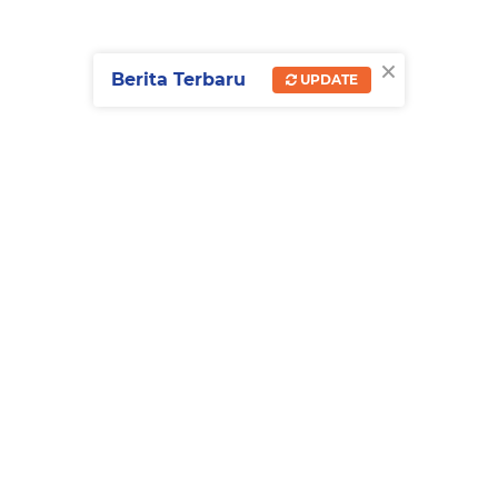
×
Berita Terbaru
UPDATE