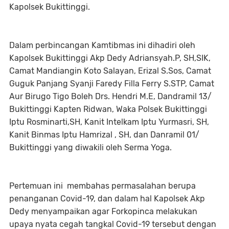
Kapolsek Bukittinggi.
Dalam perbincangan Kamtibmas ini dihadiri oleh
Kapolsek Bukittinggi Akp Dedy Adriansyah.P, SH,SIK,
Camat Mandiangin Koto Salayan, Erizal S.Sos, Camat
Guguk Panjang Syanji Faredy Filla Ferry S.STP, Camat
Aur Birugo Tigo Boleh Drs. Hendri M.E, Dandramil 13/
Bukittinggi Kapten Ridwan, Waka Polsek Bukittinggi
Iptu Rosminarti,SH, Kanit Intelkam Iptu Yurmasri, SH,
Kanit Binmas Iptu Hamrizal , SH, dan Danramil 01/
Bukittinggi yang diwakili oleh Serma Yoga.
Pertemuan ini membahas permasalahan berupa
penanganan Covid-19, dan dalam hal Kapolsek Akp
Dedy menyampaikan agar Forkopinca melakukan
upaya nyata cegah tangkal Covid-19 tersebut dengan