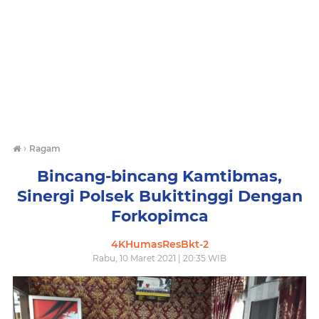
›
Ragam
Bincang-bincang Kamtibmas,
Sinergi Polsek Bukittinggi Dengan
Forkopimca
4KHumasResBkt-2
Rabu, 10 Maret 2021 | 20:35 WIB