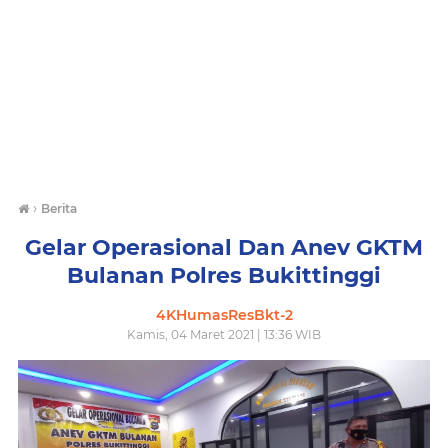
›
Berita
Gelar Operasional Dan Anev GKTM
Bulanan Polres Bukittinggi
4KHumasResBkt-2
Kamis, 04 Maret 2021 | 13:36 WIB