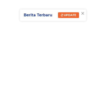
×
Berita Terbaru
UPDATE