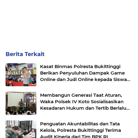
Berita Terkait
Kasat Binmas Polresta Bukittinggi
Berikan Penyuluhan Dampak Game
Online dan Judi Online kepada Siswa
Baru SMAN 1 Bukittinggi
Membangun Generasi Taat Aturan,
Waka Polsek IV Koto Sosialisasikan
Kesadaran Hukum dan Tertib Berlalu
Lintas
Penguatan Akuntabilitas dan Tata
Kelola, Polresta Bukittinggi Terima
Audit Kinerja dari Tim BPK RI