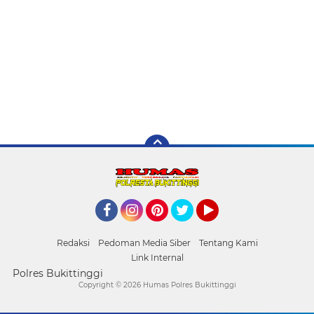
Facebook
Instagram
Pinterest
Twitter
YouTube
Redaksi
Pedoman Media Siber
Tentang Kami
Link Internal
Polres Bukittinggi
Copyright ©
2026 Humas Polres Bukittinggi