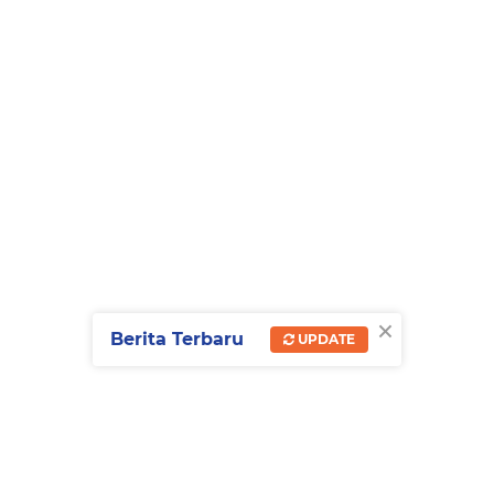
×
Berita Terbaru
UPDATE