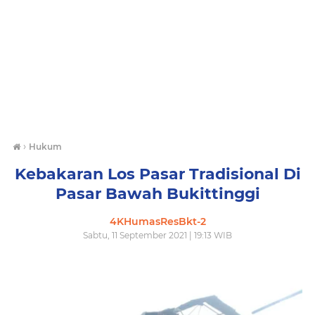
›
Hukum
Kebakaran Los Pasar Tradisional Di
Pasar Bawah Bukittinggi
4KHumasResBkt-2
Sabtu, 11 September 2021 | 19:13 WIB