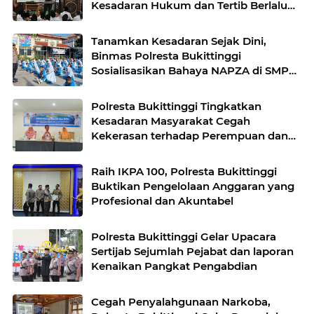
Kesadaran Hukum dan Tertib Berlalu
Lintas
Tanamkan Kesadaran Sejak Dini,
Binmas Polresta Bukittinggi
Sosialisasikan Bahaya NAPZA di SMPN
1 Bukittinggi
Polresta Bukittinggi Tingkatkan
Kesadaran Masyarakat Cegah
Kekerasan terhadap Perempuan dan
TPPO
Raih IKPA 100, Polresta Bukittinggi
Buktikan Pengelolaan Anggaran yang
Profesional dan Akuntabel
Polresta Bukittinggi Gelar Upacara
Sertijab Sejumlah Pejabat dan laporan
Kenaikan Pangkat Pengabdian
Cegah Penyalahgunaan Narkoba,