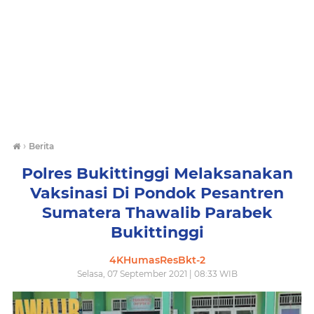
›
Berita
Polres Bukittinggi Melaksanakan
Vaksinasi Di Pondok Pesantren
Sumatera Thawalib Parabek
Bukittinggi
4KHumasResBkt-2
Selasa, 07 September 2021 | 08:33 WIB