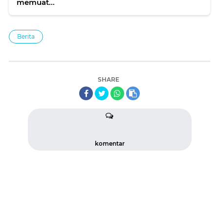
memuat...
Berita
SHARE
komentar