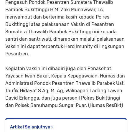
Pengasuh Pondok Pesantren Sumatera Thawalib
Parabek Bukittinggi H.M. Zaki Munawwar, Lc,
menyambut dan berterima kasih kepada Polres
Bukittinggi atas pelaksanaan Vaksin di Pesantren
Sumatera Thawalib Parabek Bukittinggi ini kepada
santri dan santriwati, diharapkan melalui pelaksanaan
Vaksin ini dapat terbentuk Herd Imunity di lingkungan
Pesantren.
Kegiatan vaksin ini dihadiri juga oleh Penasehat
Yayasan Iwan Bakar, Kepala Kepegawaian, Humas dan
Administrasi Pondok Pesantren Thawalib Parabek Ust.
Taufik Hidayat S Ag, M. Ag, Walinagari Ladang Laweh
David Erlangga, dan juga personil Polres Bukittinggi
dan Polsek Banuhampu Sungai Puar. (Humas ResBkt)
Artikel Selanjutnya