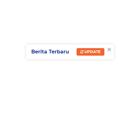
×
Berita Terbaru
UPDATE