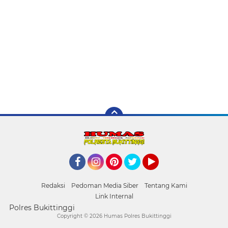
Facebook
Instagram
Pinterest
Twitter
YouTube
Redaksi
Pedoman Media Siber
Tentang Kami
Link Internal
Polres Bukittinggi
Copyright ©
2026 Humas Polres Bukittinggi