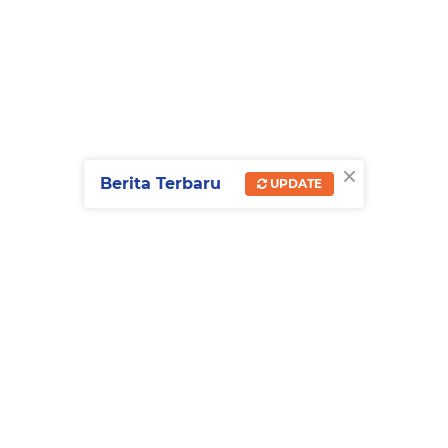
×
Berita Terbaru
UPDATE