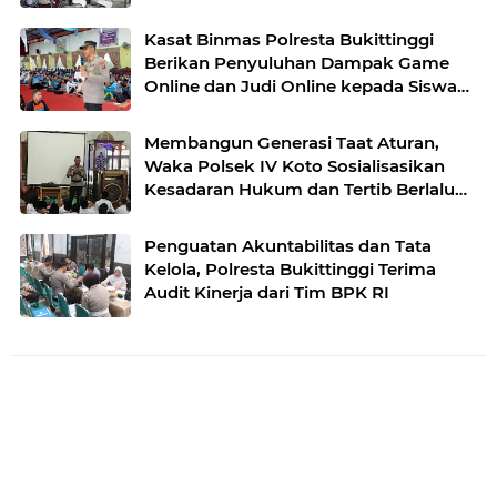
Kasat Binmas Polresta Bukittinggi
Berikan Penyuluhan Dampak Game
Online dan Judi Online kepada Siswa
Baru SMAN 1 Bukittinggi
Membangun Generasi Taat Aturan,
Waka Polsek IV Koto Sosialisasikan
Kesadaran Hukum dan Tertib Berlalu
Lintas
Penguatan Akuntabilitas dan Tata
Kelola, Polresta Bukittinggi Terima
Audit Kinerja dari Tim BPK RI