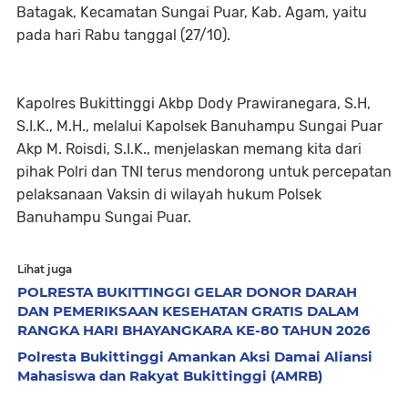
Batagak, Kecamatan Sungai Puar, Kab. Agam, yaitu
pada hari Rabu tanggal (27/10).
Kapolres Bukittinggi Akbp Dody Prawiranegara, S.H,
S.I.K., M.H., melalui Kapolsek Banuhampu Sungai Puar
Akp M. Roisdi, S.I.K., menjelaskan memang kita dari
pihak Polri dan TNI terus mendorong untuk percepatan
pelaksanaan Vaksin di wilayah hukum Polsek
Banuhampu Sungai Puar.
Lihat juga
POLRESTA BUKITTINGGI GELAR DONOR DARAH
DAN PEMERIKSAAN KESEHATAN GRATIS DALAM
RANGKA HARI BHAYANGKARA KE-80 TAHUN 2026
Polresta Bukittinggi Amankan Aksi Damai Aliansi
Mahasiswa dan Rakyat Bukittinggi (AMRB)