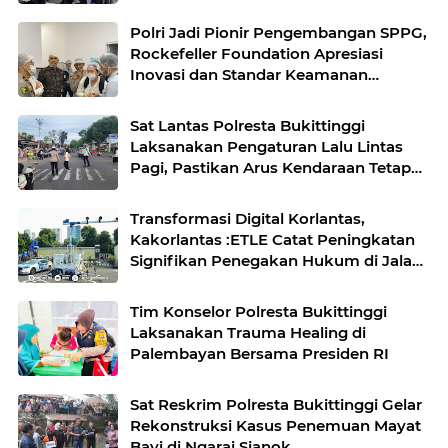
Polri Jadi Pionir Pengembangan SPPG,
Rockefeller Foundation Apresiasi
Inovasi dan Standar Keamanan
Pangan
Sat Lantas Polresta Bukittinggi
Laksanakan Pengaturan Lalu Lintas
Pagi, Pastikan Arus Kendaraan Tetap
Lancar
Transformasi Digital Korlantas,
Kakorlantas :ETLE Catat Peningkatan
Signifikan Penegakan Hukum di Jalan
Raya
Tim Konselor Polresta Bukittinggi
Laksanakan Trauma Healing di
Palembayan Bersama Presiden RI
Sat Reskrim Polresta Bukittinggi Gelar
Rekonstruksi Kasus Penemuan Mayat
Bayi di Ngarai Sianok