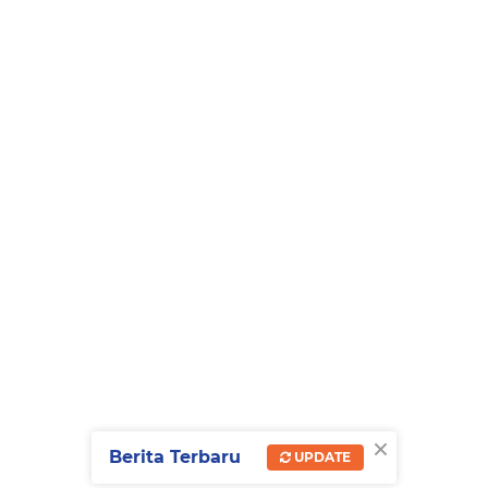
×
Berita Terbaru
UPDATE