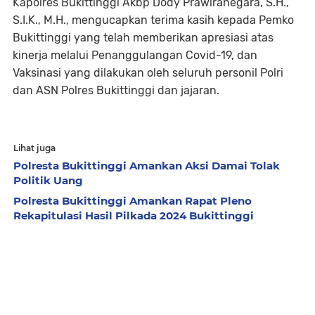
Kapolres Bukittinggi Akbp Dody Prawiranegara, S.H.,
S.I.K., M.H., mengucapkan terima kasih kepada Pemko
Bukittinggi yang telah memberikan apresiasi atas
kinerja melalui Penanggulangan Covid-19, dan
Vaksinasi yang dilakukan oleh seluruh personil Polri
dan ASN Polres Bukittinggi dan jajaran.
Lihat juga
Polresta Bukittinggi Amankan Aksi Damai Tolak
Politik Uang
Polresta Bukittinggi Amankan Rapat Pleno
Rekapitulasi Hasil Pilkada 2024 Bukittinggi