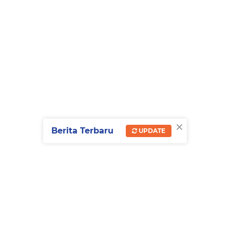
×
Berita Terbaru
UPDATE