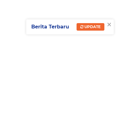
×
Berita Terbaru
UPDATE