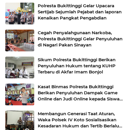
Polresta Bukittinggi Gelar Upacara
Sertijab Sejumlah Pejabat dan laporan
Kenaikan Pangkat Pengabdian
Cegah Penyalahgunaan Narkoba,
Polresta Bukittinggi Gelar Penyuluhan
di Nagari Pakan Sinayan
Sikum Polresta Bukittinggi Berikan
Penyuluhan Hukum tentang KUHP
Terbaru di Akfar Imam Bonjol
Kasat Binmas Polresta Bukittinggi
Berikan Penyuluhan Dampak Game
Online dan Judi Online kepada Siswa
Baru SMAN 1 Bukittinggi
Membangun Generasi Taat Aturan,
Waka Polsek IV Koto Sosialisasikan
Kesadaran Hukum dan Tertib Berlalu