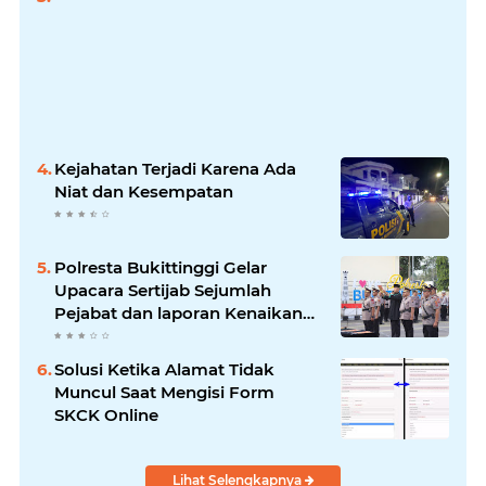
Kejahatan Terjadi Karena Ada
Niat dan Kesempatan
Polresta Bukittinggi Gelar
Upacara Sertijab Sejumlah
Pejabat dan laporan Kenaikan
Pangkat Pengabdian
Solusi Ketika Alamat Tidak
Muncul Saat Mengisi Form
SKCK Online
Lihat Selengkapnya