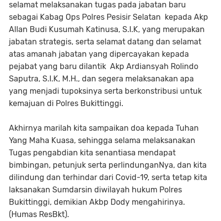
selamat melaksanakan tugas pada jabatan baru
sebagai Kabag Ops Polres Pesisir Selatan kepada Akp
Allan Budi Kusumah Katinusa, S.I.K, yang merupakan
jabatan strategis, serta selamat datang dan selamat
atas amanah jabatan yang dipercayakan kepada
pejabat yang baru dilantik Akp Ardiansyah Rolindo
Saputra, S.I.K, M.H., dan segera melaksanakan apa
yang menjadi tupoksinya serta berkonstribusi untuk
kemajuan di Polres Bukittinggi.
Akhirnya marilah kita sampaikan doa kepada Tuhan
Yang Maha Kuasa, sehingga selama melaksanakan
Tugas pengabdian kita senantiasa mendapat
bimbingan, petunjuk serta perlindunganNya, dan kita
dilindung dan terhindar dari Covid-19, serta tetap kita
laksanakan Sumdarsin diwilayah hukum Polres
Bukittinggi, demikian Akbp Dody mengahirinya.
(Humas ResBkt).