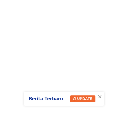
×
Berita Terbaru
UPDATE