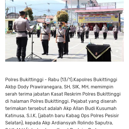
Polres Bukittinggi - Rabu (13/1).Kapolres Bukittinggi
Akbp Dody Prawiranegara, SH, SIK, MH, memimpin
serah terima jabatan Kasat Reskrim Polres Bukittinggi
di halaman Polres Bukittinggi. Pejabat yang diserah
terimakan tersebut adalah Akp Allan Budi Kusumah
Katinusa, S.I.K, (jabatn baru Kabag Ops Polres Pesisir
Selatan), kepada Akp Ardiansyah Rolindo Saputra,