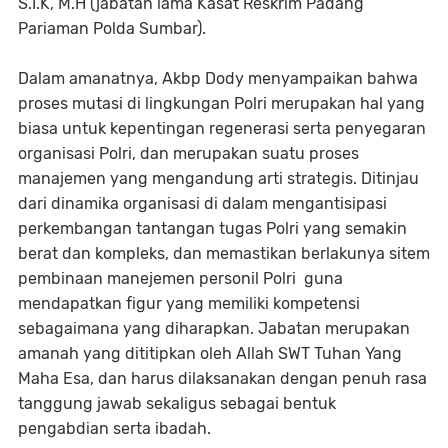
S.I.K, M.H (jabatan lama Kasat Reskrim Padang
Pariaman Polda Sumbar).
Dalam amanatnya, Akbp Dody menyampaikan bahwa
proses mutasi di lingkungan Polri merupakan hal yang
biasa untuk kepentingan regenerasi serta penyegaran
organisasi Polri, dan merupakan suatu proses
manajemen yang mengandung arti strategis. Ditinjau
dari dinamika organisasi di dalam mengantisipasi
perkembangan tantangan tugas Polri yang semakin
berat dan kompleks, dan memastikan berlakunya sitem
pembinaan manejemen personil Polri guna
mendapatkan figur yang memiliki kompetensi
sebagaimana yang diharapkan. Jabatan merupakan
amanah yang dititipkan oleh Allah SWT Tuhan Yang
Maha Esa, dan harus dilaksanakan dengan penuh rasa
tanggung jawab sekaligus sebagai bentuk
pengabdian serta ibadah.