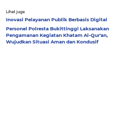
Lihat juga
Inovasi Pelayanan Publik Berbasis Digital
Personel Polresta Bukittinggi Laksanakan
Pengamanan Kegiatan Khatam Al-Qur'an,
Wujudkan Situasi Aman dan Kondusif