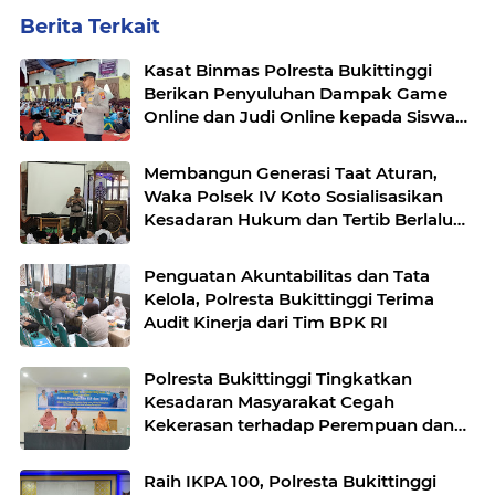
Berita Terkait
Kasat Binmas Polresta Bukittinggi
Berikan Penyuluhan Dampak Game
Online dan Judi Online kepada Siswa
Baru SMAN 1 Bukittinggi
Membangun Generasi Taat Aturan,
Waka Polsek IV Koto Sosialisasikan
Kesadaran Hukum dan Tertib Berlalu
Lintas
Penguatan Akuntabilitas dan Tata
Kelola, Polresta Bukittinggi Terima
Audit Kinerja dari Tim BPK RI
Polresta Bukittinggi Tingkatkan
Kesadaran Masyarakat Cegah
Kekerasan terhadap Perempuan dan
TPPO
Raih IKPA 100, Polresta Bukittinggi