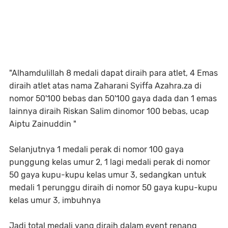
"Alhamdulillah 8 medali dapat diraih para atlet, 4 Emas
diraih atlet atas nama Zaharani Syiffa Azahra.za di
nomor 50'100 bebas dan 50'100 gaya dada dan 1 emas
lainnya diraih Riskan Salim dinomor 100 bebas, ucap
Aiptu Zainuddin "
Selanjutnya 1 medali perak di nomor 100 gaya
punggung kelas umur 2, 1 lagi medali perak di nomor
50 gaya kupu-kupu kelas umur 3, sedangkan untuk
medali 1 perunggu diraih di nomor 50 gaya kupu-kupu
kelas umur 3, imbuhnya
Jadi total medali yang diraih dalam event renang