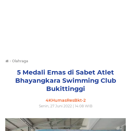
›
Olahraga
5 Medali Emas di Sabet Atlet
Bhayangkara Swimming Club
Bukittinggi
4KHumasResBkt-2
Senin, 27 Juni 2022 | 14:08 WIB