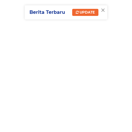
×
Berita Terbaru
UPDATE