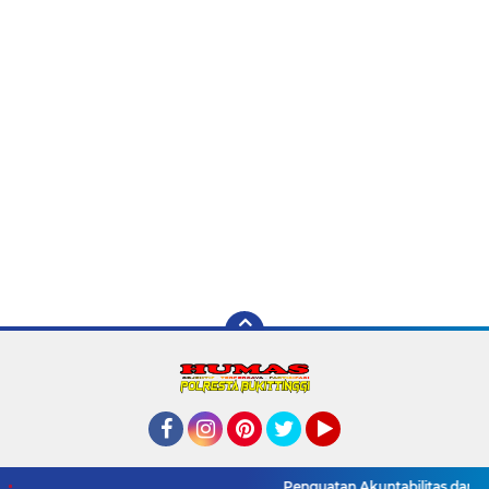
Facebook
Instagram
Pinterest
Twitter
YouTube
Redaksi
Pedoman Media Siber
Tentang Kami
Penguatan Akuntabilitas dan Tata K