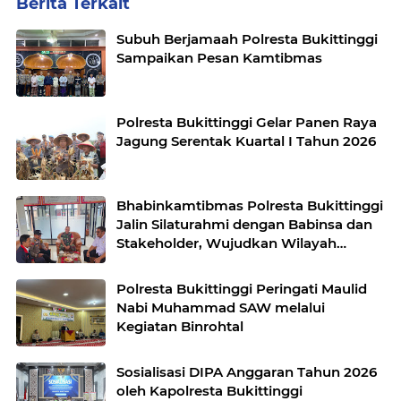
Berita Terkait
Subuh Berjamaah Polresta Bukittinggi
Sampaikan Pesan Kamtibmas
Polresta Bukittinggi Gelar Panen Raya
Jagung Serentak Kuartal I Tahun 2026
Bhabinkamtibmas Polresta Bukittinggi
Jalin Silaturahmi dengan Babinsa dan
Stakeholder, Wujudkan Wilayah
Binaan Kondusif
Polresta Bukittinggi Peringati Maulid
Nabi Muhammad SAW melalui
Kegiatan Binrohtal
Sosialisasi DIPA Anggaran Tahun 2026
oleh Kapolresta Bukittinggi