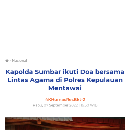
›
Nasional
Kapolda Sumbar ikuti Doa bersama
Lintas Agama di Polres Kepulauan
Mentawai
4KHumasResBkt-2
Rabu, 07 September 2022 | 16:50 WIB