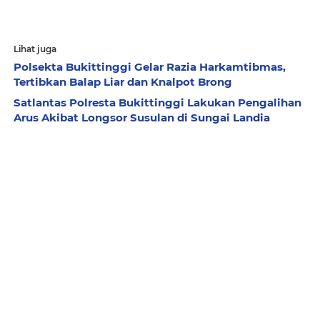
Lihat juga
Polsekta Bukittinggi Gelar Razia Harkamtibmas,
Tertibkan Balap Liar dan Knalpot Brong
Satlantas Polresta Bukittinggi Lakukan Pengalihan
Arus Akibat Longsor Susulan di Sungai Landia