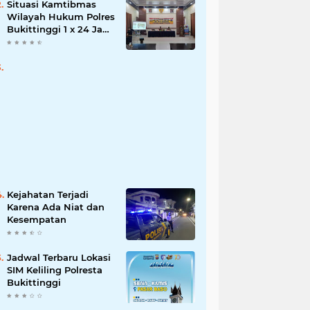
Situasi Kamtibmas
Wilayah Hukum Polres
Bukittinggi 1 x 24 Jam
Senin 27 Juni 2022
Kejahatan Terjadi
Karena Ada Niat dan
Kesempatan
Jadwal Terbaru Lokasi
SIM Keliling Polresta
Bukittinggi