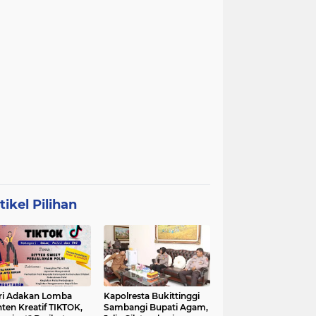
tikel Pilihan
ri Adakan Lomba
Kapolresta Bukittinggi
ten Kreatif TIKTOK,
Sambangi Bupati Agam,