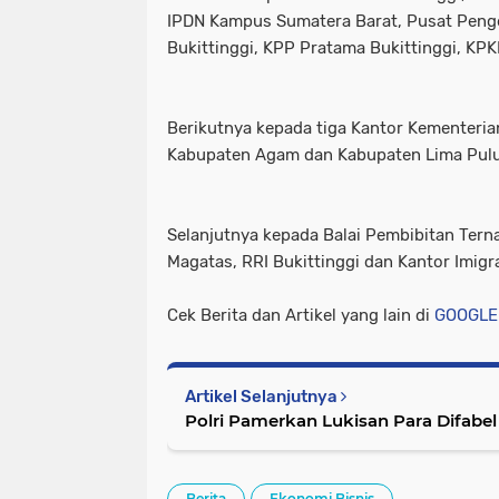
IPDN Kampus Sumatera Barat, Pusat Pen
Bukittinggi, KPP Pratama Bukittinggi, KPK
Berikutnya kepada tiga Kantor Kementeria
Kabupaten Agam dan Kabupaten Lima Pulu
Selanjutnya kepada Balai Pembibitan Ter
Magatas, RRI Bukittinggi dan Kantor Imigra
Cek Berita dan Artikel yang lain di
GOOGLE
Artikel Selanjutnya
Polri Pamerkan Lukisan Para Difabel
Berita
Ekonomi Bisnis