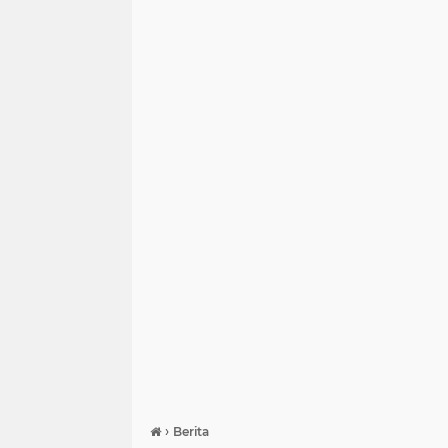
›
Berita