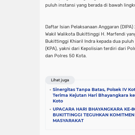
puluh instansi yang berada di bawah lingk
Daftar Isian Pelaksanaan Anggaran (DIPA)
Wakil Walikota Bukittinggi H. Marfendi y
Bukittinggi Khiaril Indra kepada dua pul
(KPA), yakni dari Kepolisian terdiri dari P
dan Polres 50 Kota.
Lihat juga
Sinergitas Tanpa Batas, Polsek IV Ko
Terima Kejutan Hari Bhayangkara ke-
Koto
UPACARA HARI BHAYANGKARA KE-8
BUKITTINGGI TEGUHKAN KOMITMEN 
MASYARAKAT