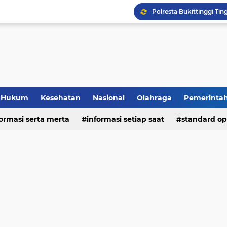
Hukum
Kesehatan
Nasional
Olahraga
Pemerinta
formasi serta merta
deo
informasi setiap saat
standard op