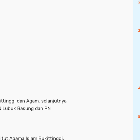
ittinggi dan Agam, selanjutnya
PN Lubuk Basung dan PN
itut Agama Islam Bukittinggi,