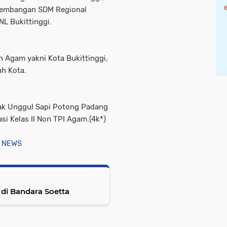
gembangan SDM Regional
NL Bukittinggi.
n Agam yakni Kota Bukittinggi,
h Kota.
nak Unggul Sapi Potong Padang
si Kelas II Non TPI Agam.(4k*)
 NEWS
 di Bandara Soetta