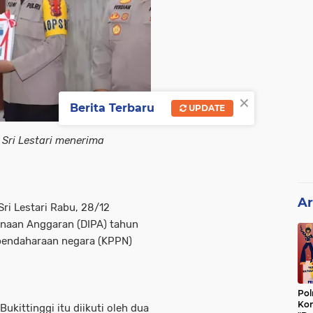
×
Berita Terbaru
UPDATE
 Sri Lestari menerima
Ar
Sri Lestari Rabu, 28/12
anaan Anggaran (DIPA) tahun
bendaharaan negara (KPPN)
Pol
Kon
ukittinggi itu diikuti oleh dua