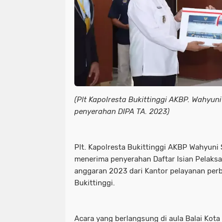
(Plt Kapolresta Bukittinggi AKBP. Wahyuni
penyerahan DIPA TA. 2023)
Plt. Kapolresta Bukittinggi AKBP Wahyuni 
menerima penyerahan Daftar Isian Pelaks
anggaran 2023 dari Kantor pelayanan per
Bukittinggi.
Acara yang berlangsung di aula Balai Kota B