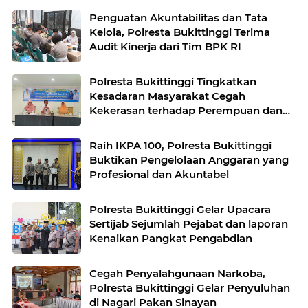
Penguatan Akuntabilitas dan Tata
Kelola, Polresta Bukittinggi Terima
Audit Kinerja dari Tim BPK RI
Polresta Bukittinggi Tingkatkan
Kesadaran Masyarakat Cegah
Kekerasan terhadap Perempuan dan
TPPO
Raih IKPA 100, Polresta Bukittinggi
Buktikan Pengelolaan Anggaran yang
Profesional dan Akuntabel
Polresta Bukittinggi Gelar Upacara
Sertijab Sejumlah Pejabat dan laporan
Kenaikan Pangkat Pengabdian
Cegah Penyalahgunaan Narkoba,
Polresta Bukittinggi Gelar Penyuluhan
di Nagari Pakan Sinayan