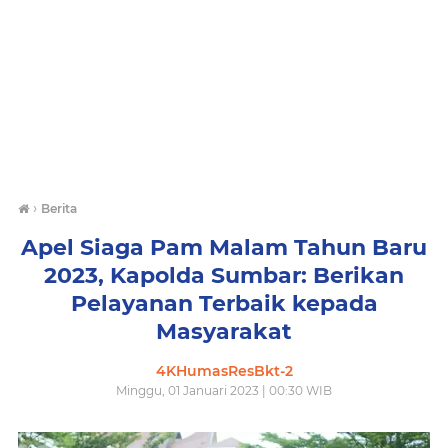
›
Berita
Apel Siaga Pam Malam Tahun Baru
2023, Kapolda Sumbar: Berikan
Pelayanan Terbaik kepada
Masyarakat
4KHumasResBkt-2
Minggu, 01 Januari 2023 | 00:30 WIB