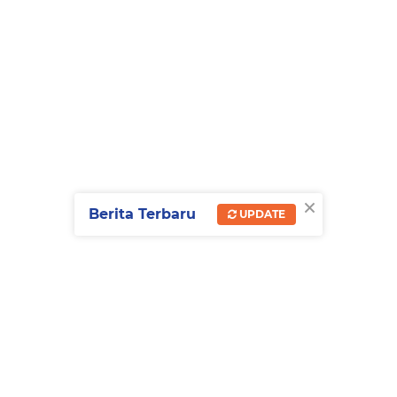
×
Berita Terbaru
UPDATE