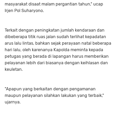
masyarakat disaat malam pergantian tahun," ucap
Irjen Pol Suharyono.
Terkait dengan peningkatan jumlah kendaraan dan
dibeberapa titik ruas jalan sudah terlihat kepadatan
arus lalu lintas, bahkan sejak perayaan natal beberapa
hari lalu, oleh karenanya Kapolda meminta kepada
petugas yang berada di lapangan harus memberikan
pelayanan lebih dari biasanya dengan keihlasan dan
keuletan.
"Apapun yang berkaitan dengan pengamanan
maupun pelayanan silahkan lakukan yang terbaik,"
ujarnya.