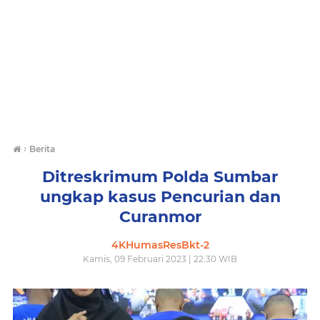
›
Berita
Ditreskrimum Polda Sumbar
ungkap kasus Pencurian dan
Curanmor
4KHumasResBkt-2
Kamis, 09 Februari 2023 | 22:30 WIB