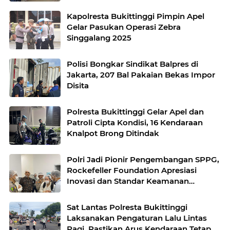
Kapolresta Bukittinggi Pimpin Apel
Gelar Pasukan Operasi Zebra
Singgalang 2025
Polisi Bongkar Sindikat Balpres di
Jakarta, 207 Bal Pakaian Bekas Impor
Disita
Polresta Bukittinggi Gelar Apel dan
Patroli Cipta Kondisi, 16 Kendaraan
Knalpot Brong Ditindak
Polri Jadi Pionir Pengembangan SPPG,
Rockefeller Foundation Apresiasi
Inovasi dan Standar Keamanan
Pangan
Sat Lantas Polresta Bukittinggi
Laksanakan Pengaturan Lalu Lintas
Pagi, Pastikan Arus Kendaraan Tetap